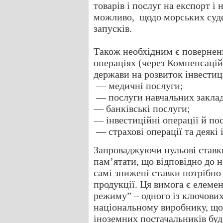
товарів і послуг на експорт і 
можливо, щодо морських суден
запусків.
Також необхідним є повернен
операціях (через Компенсаці
держави на розвиток інвестиц
— медичні послуги;
— послуги навчальних заклад
— банківські послуги;
— інвестиційні операції й по
— страхові операції та деякі 
Запроваджуючи нульові ставк
пам’ятати, що відповідно до н
самі знижені ставки потрібно
продукції. Ця вимога є елеме
режиму” – одного із ключови
національному виробнику, що
іноземних постачальників буд