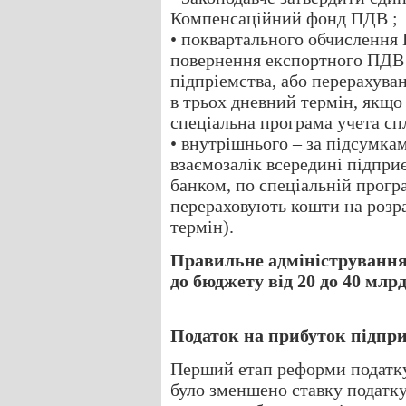
Компенсаційний фонд ПДВ ;
• поквартального обчислення
повернення експортного ПДВ 
підпріемства, або перерахува
в трьох дневний термін, якщо 
спеціальна програма учета с
• внутрішнього – за підсумка
взаємозалік всередині підпри
банком, по спеціальній програ
перераховують кошти на розр
термін).
Правильне адміністрування 
до бюджету від 20 до 40 млрд
Податок на прибуток підпр
Перший етап реформи податку 
було зменшено ставку податку