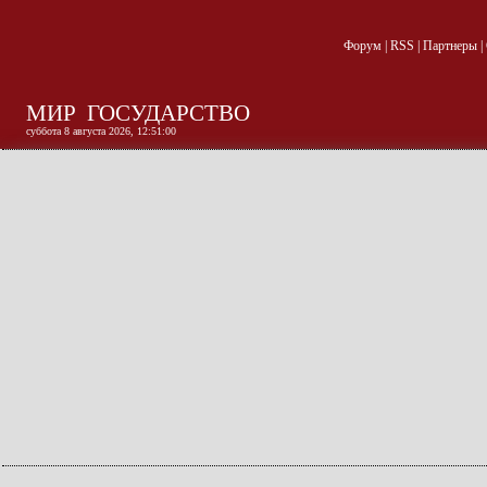
Форум
|
RSS
|
Партнеры
|
МИР
ГОСУДАРСТВО
суббота 8 августа 2026, 12:51:01