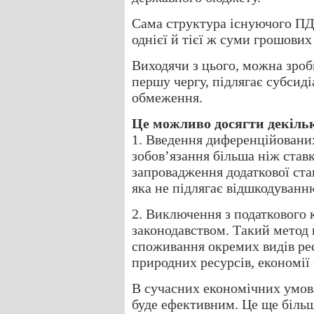
Сама структура існуючого ПД
однієї й тієї ж суми грошових
Виходячи з цього, можна зро
першу чергу, підлягає субсиді
обмеження.
Це можливо досягти декіль
1. Введення диференційовани
зобов’язання більша ніж ставк
запровадження додаткової ста
яка не підлягає відшкодуванн
2. Виключення з податкового 
законодавством. Такий метод 
споживання окремих видів рес
природних ресурсів, економії
В сучасних економічних умова
буде ефективним. Це ще більш