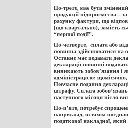
По-третє, має бути змінений
продукції підприємства – за
рахунку фактури, що відпов
(що квартально), замість с
“першої події”.
По-четверте, сплата або в
повинна здійснюватися на о
Останнє має подавати декла
декларації повинні подавати
виникають зобов’язання і я
адміністрацією: щомісячно,
Невчасне подання декларац
штрафу. Сплата зобов’язань
наступного місяця після ви
По-п’яте, потребує спрощен
наприклад, шляхом поєднанн
податкової накладної, який