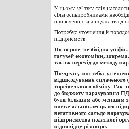
У цьому зв’язку слід наголос
сільгоспвиробниками необхід
приведення законодавства до 
Потребує уточнення й порядо
підприємств.
По-перше, необхідна уніфіка
галузей економіки, зокрема,
також перехід до методу нар
По-друге, потребує уточненн
відшкодування сплаченого (
торгівельного обміну. Так, 
до бюджету нарахування ПД
бути більшим або меншим з
постачальникам цього підпр
негативного сальдо нарахув
підприємства податкові ор
відповідну різницю.