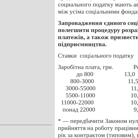
социального податку мають а
між усіма соціальними фондам
Запровадження єдиного соці
полегшити процедуру розрах
платежів, а також призвести
підприємництва.
Ставки соціального податку
Заробітна плата, грн. 
до 800 1
800-3000 
3000-55000
5500-11000
11000-2200
понад 2200
* — передбачити Законом нуль
прийняття на роботу працівни
рік за контрактом (типовим),