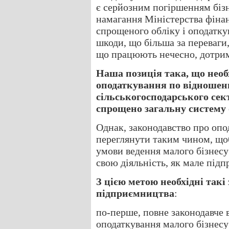
є серйозним погіршенням бізн
намагання Міністерства фінан
спрощеного обліку і оподатк
шкоди, що більша за переваги
що працюють нечесно, дотрим
Наша позиція така, що необ
оподаткування по відношенн
сільськогосподарського сек
спрощено загальну систему
Однак, законодавство про опо
переглянути таким чином, що
умови ведення малого бізнес
свою діяльність, як мале підп
З цією метою необхідні такі
підприємництва
:
по-перше, повне законодавче 
оподаткування малого бізнесу