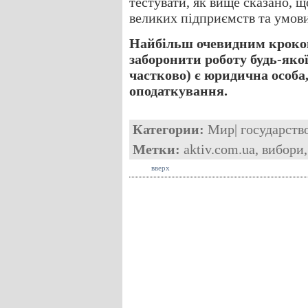
тестувати, як вище сказано, 
великих підприємств та умови
Найбільш очевидним кроком
заборонити роботу будь-яко
частково) є юридична особа
оподаткування.
Категории:
Мир
|
государств
Метки:
aktiv.com.ua
,
вибори
вверх