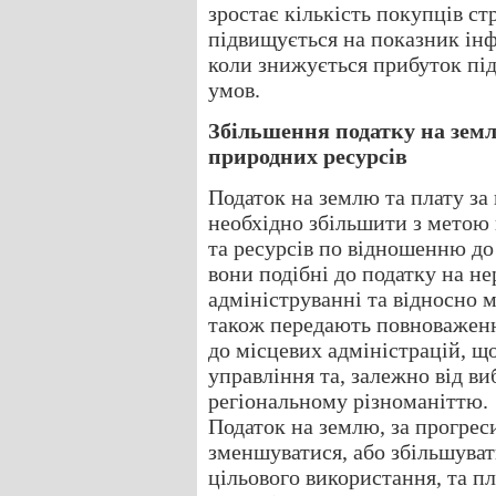
зростає кількість покупців ст
підвищується на показник інф
коли знижується прибуток під
умов.
Збільшення податку на земл
природних ресурсів
Податок на землю та плату за
необхідно збільшити з метою
та ресурсів по відношенню до
вони подібні до податку на не
адмініструванні та відносно 
також передають повноваження
до місцевих адміністрацій, 
управління та, залежно від в
регіональному різноманіттю.
Податок на землю, за прогрес
зменшуватися, або збільшувати
цільового використання, та п