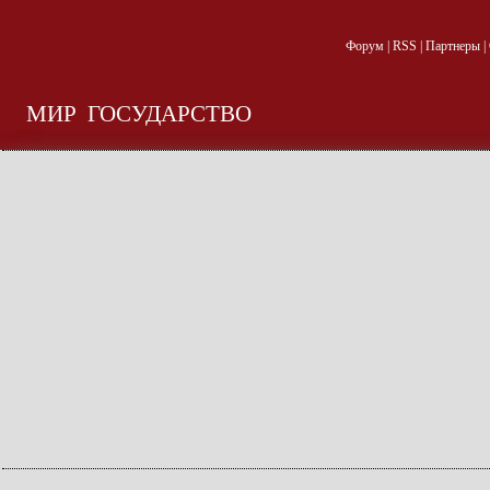
Форум
|
RSS
|
Партнеры
|
МИР
ГОСУДАРСТВО