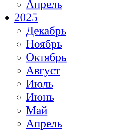
Апрель
2025
Декабрь
Ноябрь
Октябрь
Август
Июль
Июнь
Май
Апрель