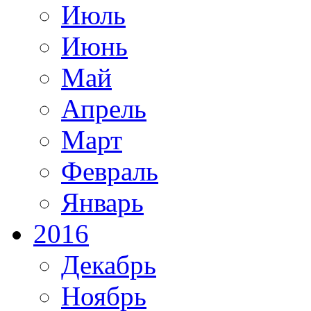
Июль
Июнь
Май
Апрель
Март
Февраль
Январь
2016
Декабрь
Ноябрь