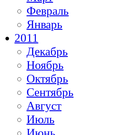
Февраль
Январь
2011
Декабрь
Ноябрь
Октябрь
Сентябрь
Август
Июль
Июнь