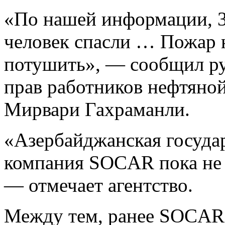
«По нашей информации, 32
человек спасли … Пожар н
потушить», — сообщил ру
прав работников нефтяно
Мирвари Гахраманли.
«Азербайджанская государ
компания SOCAR пока не
— отмечает агентство.
Между тем, ранее SOCAR 