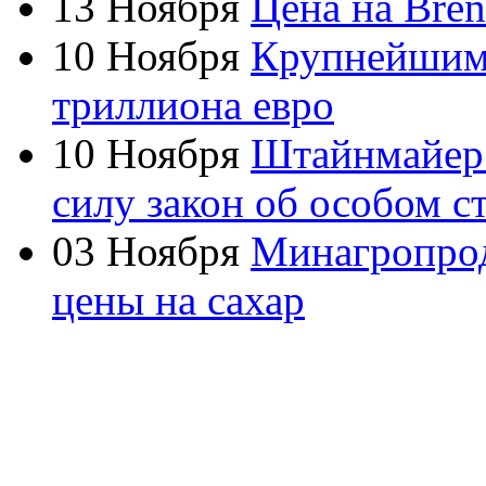
13 Ноября
Цена на Bren
10 Ноября
Крупнейшим 
триллиона евро
10 Ноября
Штайнмайер р
силу закон об особом с
03 Ноября
Минагропрод
цены на сахар