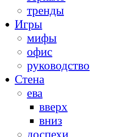
тренды
Игры
мифы
офис
руководство
Стена
ева
вверх
вниз
доспехи