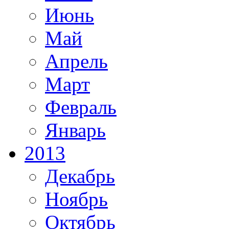
Июнь
Май
Апрель
Март
Февраль
Январь
2013
Декабрь
Ноябрь
Октябрь