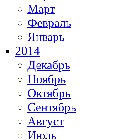
Март
Февраль
Январь
2014
Декабрь
Ноябрь
Октябрь
Сентябрь
Август
Июль