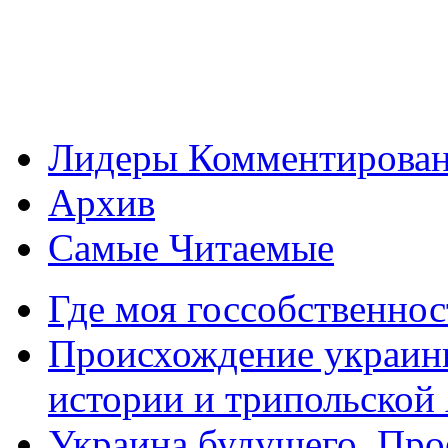
Лидеры Комментирова
Архив
Самые Читаемые
Где моя госсобственнос
Происхождение украин
истории и трипольской
Украина будущего. Про