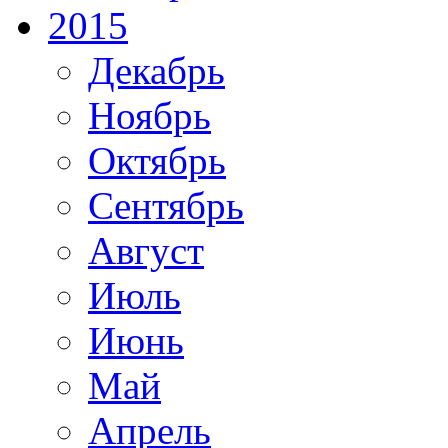
2015
Декабрь
Ноябрь
Октябрь
Сентябрь
Август
Июль
Июнь
Май
Апрель