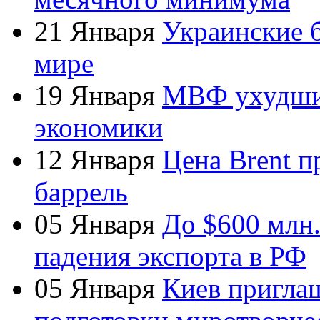
21 Января
Украинские 
мире
19 Января
МВФ ухудшил
экономики
12 Января
Цена Brent п
баррель
05 Января
До $600 млн
падения экспорта в РФ
05 Января
Киев пригла