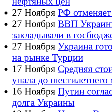
нефтяных цен
27 Ноября
РФ отменяет
27 Ноября
ВВП Украины
закладывали в госбюдж
27 Ноября
Украина гото
на рынке Турции
17 Ноября
Средняя сто
упала до шестилетнего
16 Ноября
​Путин согла
долга Украины