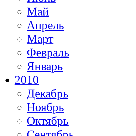
Май
Апрель
Март
Февраль
Январь
2010
Декабрь
Ноябрь
Октябрь
Сентябрь