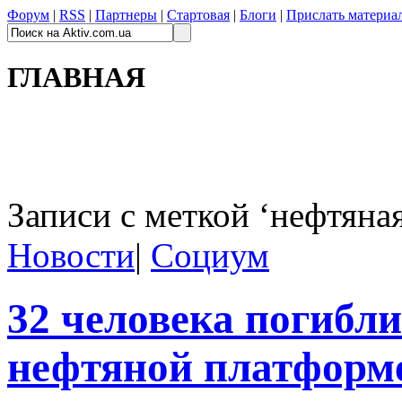
Форум
|
RSS
|
Партнеры
|
Стартовая
|
Блоги
|
Прислать материа
ГЛАВНАЯ
Записи с меткой ‘нефтяна
Новости
|
Социум
32 человека погибли
нефтяной платформе