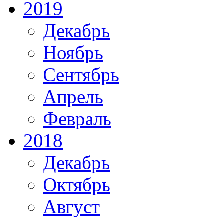
2019
Декабрь
Ноябрь
Сентябрь
Апрель
Февраль
2018
Декабрь
Октябрь
Август