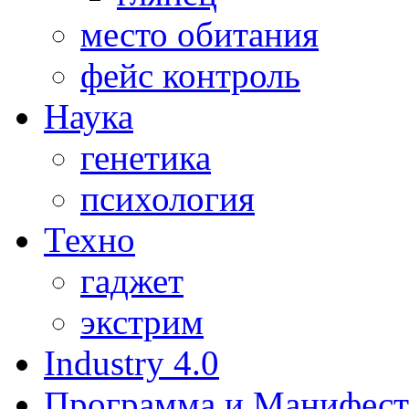
место обитания
фейс контроль
Наука
генетика
психология
Техно
гаджет
экстрим
Industry 4.0
Программа и Манифест