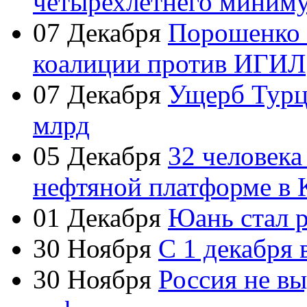
четырехлетнего миним
07 Декабря
Порошенко 
коалиции против ИГИЛ
07 Декабря
Ущерб Турци
млрд
05 Декабря
32 человека
нефтяной платформе в 
01 Декабря
Юань стал 
30 Ноября
С 1 декабря 
30 Ноября
Россия не в