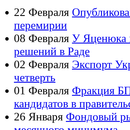
22 Февраля
Опубликова
перемирии
08 Февраля
У Яценюка 
решений в Раде
02 Февраля
Экспорт Ук
четверть
01 Февраля
Фракция БП
кандидатов в правитель
26 Января
Фондовый ры
месячного минимума