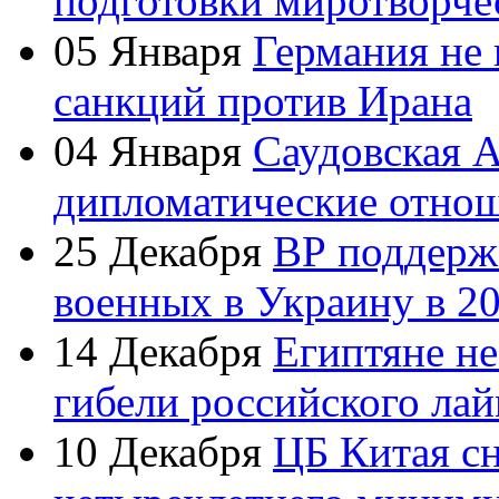
подготовки миротворче
05 Января
Германия не
санкций против Ирана
04 Января
Саудовская А
дипломатические отно
25 Декабря
ВР поддерж
военных в Украину в 20
14 Декабря
Египтяне не
гибели российского лай
10 Декабря
ЦБ Китая сн