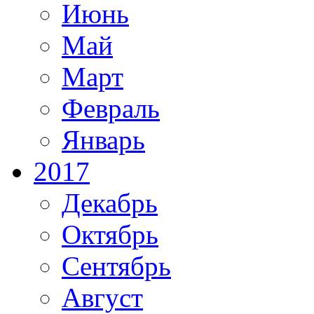
Июнь
Май
Март
Февраль
Январь
2017
Декабрь
Октябрь
Сентябрь
Август