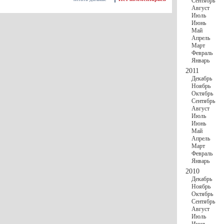
Сентябрь
Август
Июль
Июнь
Май
Апрель
Март
Февраль
Январь
2011
Декабрь
Ноябрь
Октябрь
Сентябрь
Август
Июль
Июнь
Май
Апрель
Март
Февраль
Январь
2010
Декабрь
Ноябрь
Октябрь
Сентябрь
Август
Июль