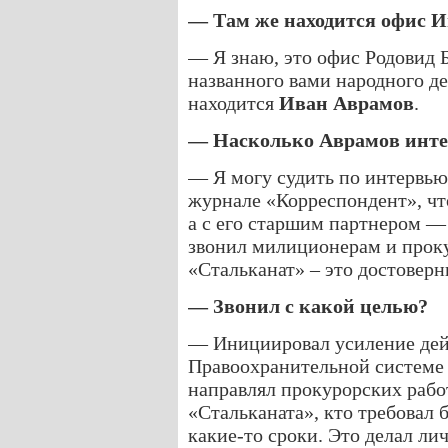
— Там же находится офис 
— Я знаю, это офис Родовид 
названного вами народного де
находится
Иван Аврамов
.
— Насколько Аврамов инте
— Я могу судить по интервью
журнале «Корреспондент», чт
а с его старшим партнером — 
звонил милиционерам и проку
«Стальканат» – это достоверн
— Звонил с какой целью?
— Инициировал усиление дей
Правоохранительной системе и
направлял прокурорских рабо
«Стальканата», кто требовал 
какие-то сроки. Это делал ли