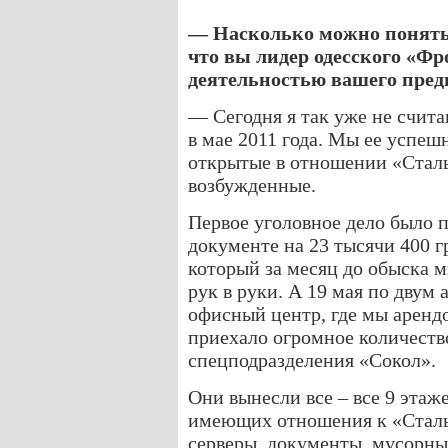
— Насколько можно понять,
что вы лидер одесского «Фр
деятельностью вашего пред
— Сегодня я так уже не счита
в мае 2011 года. Мы ее успеш
открытые в отношении «Сталь
возбужденные.
Первое уголовное дело было п
документе на 23 тысячи 400 г
который за месяц до обыска 
рук в руки. А 19 мая по двум 
офисный центр, где мы арендо
приехало огромное количест
спецподразделения «Сокол».
Они вынесли все – все 9 этаж
имеющих отношения к «Сталь
серверы, документы, мусорны