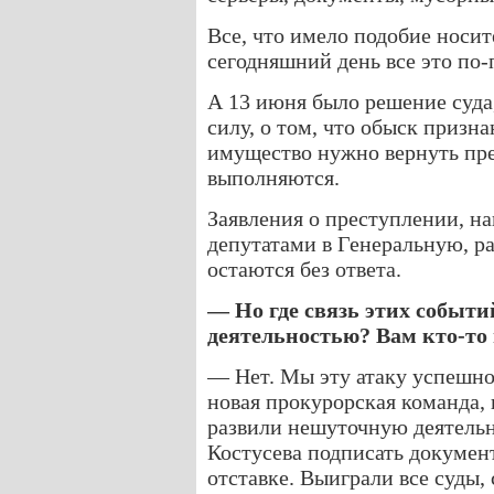
Все, что имело подобие носи
сегодняшний день все это по-
А 13 июня было решение суда
силу, о том, что обыск призн
имущество нужно вернуть пре
выполняются.
Заявления о преступлении, н
депутатами в Генеральную, р
остаются без ответа.
— Но где связь этих событ
деятельностью? Вам кто-то
— Нет. Мы эту атаку успешно
новая прокурорская команда, 
развили нешуточную деятельн
Костусева подписать докумен
отставке. Выиграли все суды,