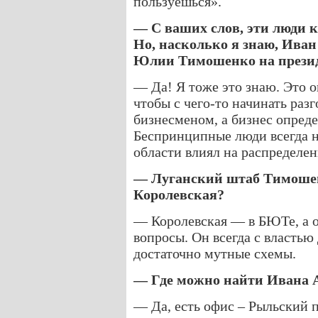
пользуешься».
— С ваших слов, эти люди к
Но, насколько я знаю, Ива
Юлии Тимошенко на презид
— Да! Я тоже это знаю. Это о
чтобы с чего-то начинать раз
бизнесменом, а бизнес опреде
Беспринципные люди всегда на
области влиял на распределе
— Луганский штаб Тимошен
Королевская?
— Королевская — в БЮТе, а 
вопросы. Он всегда с властью 
достаточно мутные схемы.
— Где можно найти Ивана А
— Да, есть офис – Рыльский п