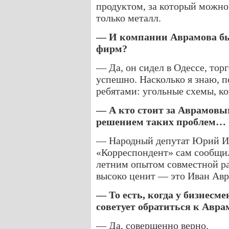
продуктом, за который можно 
только металл.
— И компании Аврамова бы
фирм?
— Да, он сидел в Одессе, тор
успешно. Насколько я знаю, п
ребятами: угольные схемы, к
— А кто стоит за Аврамовы
решением таких проблем…
— Народный депутат Юрий И
«Корреспондент» сам сообщил,
летним опытом совместной ра
высоко ценит — это Иван Авр
— То есть, когда у бизнесм
советует обратиться к Авра
— Да, совершенно верно.