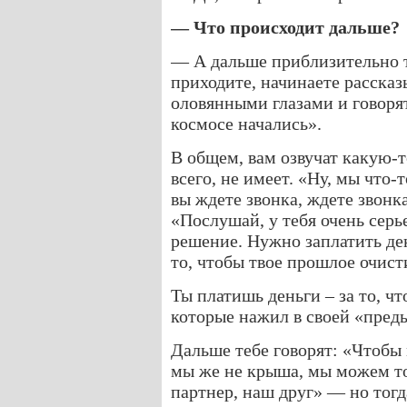
— Что происходит дальше?
— А дальше приблизительно т
приходите, начинаете рассказ
оловянными глазами и говоря
космосе начались».
В общем, вам озвучат какую-т
всего, не имеет. «Ну, мы что-
вы ждете звонка, ждете звонка
«Послушай, у тебя очень сер
решение. Нужно заплатить де
то, чтобы твое прошлое очист
Ты платишь деньги – за то, ч
которые нажил в своей «пре
Дальше тебе говорят: «Чтобы
мы же не крыша, мы можем то
партнер, наш друг» — но тогд