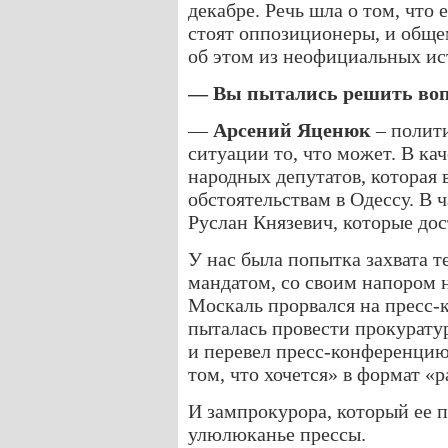
декабре. Речь шла о том, что
стоят оппозиционеры, и обще
об этом из неофициальных ис
— Вы пытались решить воп
—
Арсений Яценюк
– полити
ситуации то, что может. В ка
народных депутатов, которая
обстоятельствам в Одессу. В 
Руслан Князевич, которые дос
У нас была попытка захвата т
мандатом, со своим напором 
Москаль прорвался на пресс-
пыталась провести прокуратур
и перевел пресс-конференцию
том, что хочется» в формат «р
И зампрокурора, который ее п
улюлюканье прессы.