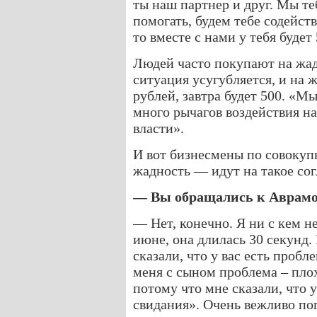
ты наш партнер и друг. Мы те
помогать, будем тебе содейств
то вместе с нами у тебя будет
Людей часто покупают на жадн
ситуация усугубляется, и на ж
рублей, завтра будет 500. «М
много рычагов воздействия н
власти».
И вот бизнесмены по совокуп
жадность — идут на такое со
— Вы обращались к Аврамо
— Нет, конечно. Я ни с кем не
июне, она длилась 30 секунд.
сказали, что у вас есть пробл
меня с сыном проблема – плох
потому что мне сказали, что у
свидания». Очень вежливо по