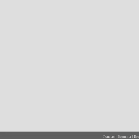
Главная
Вершина
Ве