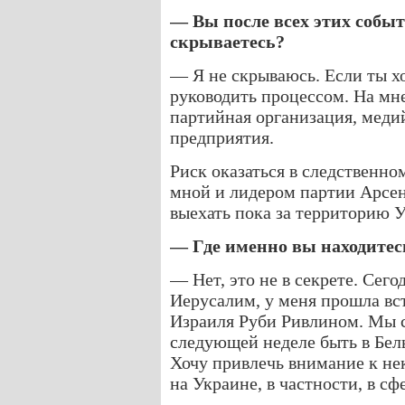
— Вы после всех этих собы
скрываетесь?
— Я не скрываюсь. Если ты хо
руководить процессом. На мн
партийная организация, медий
предприятия.
Риск оказаться в следственн
мной и лидером партии Арсе
выехать пока за территорию 
— Где именно вы находитес
— Нет, это не в секрете. Сего
Иерусалим, у меня прошла вс
Израиля Руби Ривлином. Мы 
следующей неделе быть в Бель
Хочу привлечь внимание к не
на Украине, в частности, в сф