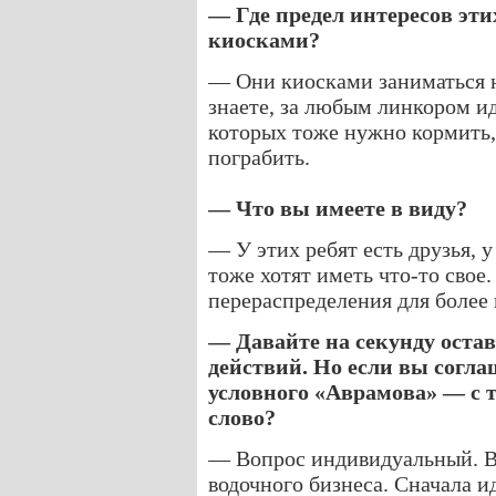
— Где предел интересов эти
киосками?
— Они киосками заниматься не
знаете, за любым линкором и
которых тоже нужно кормить,
пограбить.
— Что вы имеете в виду?
— У этих ребят есть друзья, 
тоже хотят иметь что-то свое
перераспределения для более
— Давайте на секунду остав
действий. Но если вы согла
условного «Аврамова» — с т
слово?
— Вопрос индивидуальный. В
водочного бизнеса. Сначала и