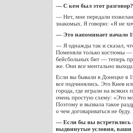
— С кем был этот разговор
— Нет, мне передали пожелан
знакомых. Я говорю: «Я не хоч
— Это напоминает начало 
— Я однажды так и сказал, чт
Поменяли только костюмы — с
бейсбольных бит — теперь пр
же. Они все ментально выход
Если вы бывали в Донецке в 19
все подчинялись. Это Киев и
города, где играли на всяких
очень простую схему: «Это мо
Поэтому и вызвала такое разд
о чем договариваться не буду.
— Если бы вы встретились
выдвинутые условия, ваши