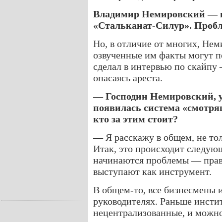
Владимир Немировский — вл
«Стальканат-Силур». Пробл
Но, в отличие от многих, Нем
озвученные им факты могут п
сделал в интервью по скайпу
опасаясь ареста.
— Господин Немировский, уж
появилась система «смотрящ
кто за этим стоит?
— Я расскажу в общем, не то
Итак, это происходит следую
начинаются проблемы — прав
выступают как инструмент.
В общем-то, все бизнесмены
руководителях. Раньше инсти
нецентрализованные, и можно