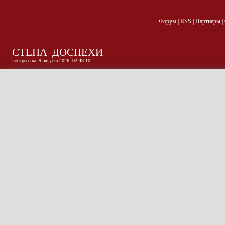
Форум
|
RSS
|
Партнеры
|
СТЕНА
ДОСПЕХИ
воскресенье 9 августа 2026, 02:48:11