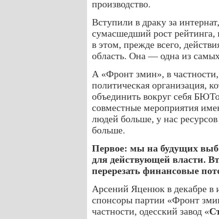
производство.
Вступили в драку за интернат
сумасшедший рост рейтинга, 
в этом, прежде всего, действи
область. Она — одна из самы
А «Фронт змин», в частности,
политическая организация, ко
объединить вокруг себя БЮТо
совместные мероприятия им
людей больше, у нас ресурсо
больше.
Первое: мы на будущих выб
для действующей власти. Вто
перерезать финансовые пот
Арсений Яценюк в декабре в 
спонсоры партии «Фронт змин
частности, одесский завод «
С