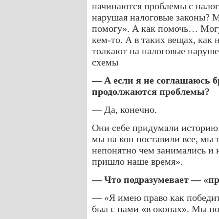
начинаются проблемы с налог
нарушая налоговые законы? М
помогу». А как помочь… Могу
кем-то. А в таких вещах, как
толкают на налоговые наруше
схемы
— А если я не соглашаюсь бр
продолжаются проблемы?
— Да, конечно.
Они себе придумали историю
мы на кон поставили все, мы 
непонятно чем занимались и 
пришло наше время».
— Что подразумевает — «п
— «Я имею право как победит
был с нами «в окопах». Мы по