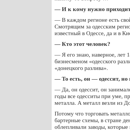
— И к кому нужно приходит
— В каждом регионе есть свой
Смотрящим за одесским реги
известный в Одессе, да и в К
— Кто этот человек?
— Я его знаю, наверное, лет 
бизнесменом «одесского разл
«донецкого разлива».
— То есть, он — одессит, н
— Да, он одессит, он занимал
годы все одесситы при уме, 
металла. А металл везли из Д
Потому что торговать металл
бартерные схемы, в стране де
облепливали заводы, которые