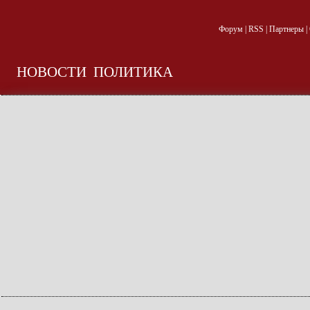
Форум
|
RSS
|
Партнеры
|
НОВОСТИ
ПОЛИТИКА