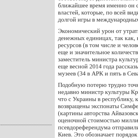
ближайшее время именно он 
властей, которые, по всей ви
долгой игры в международных
Экономический урон от утрат
денежных единицах, так как,
ресурсов (в том числе и чело
еще и значительное количест
заместитель министра культ
еще весной 2014 года рассказы
музеев (34 в АРК и пять в Сев
Подобную потерю трудно точн
недавно министр культуры Кр
что с Украины в республику, 
возвращены экспонаты Симфе
(картины авторства Айвазовс
оценочной стоимостью миллиа
псевдореферендума отправили
Киев. Это обозначает порядо