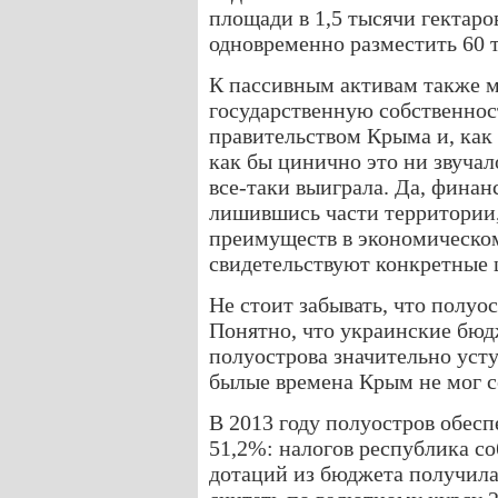
площади в 1,5 тысячи гектаро
одновременно разместить 60
К пассивным активам также 
государственную собственност
правительством Крыма и, как
как бы цинично это ни звучал
все-таки выиграла. Да, финан
лишившись части территории,
преимуществ в экономическом
свидетельствуют конкретные
Не стоит забывать, что полу
Понятно, что украинские бюд
полуострова значительно уст
былые времена Крым не мог с
В 2013 году полуостров обес
51,2%: налогов республика со
дотаций из бюджета получила 