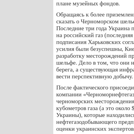
плане музейных фондов.
Обращаясь к более приземлен
сказать о Черноморском шель
Последние три года Украина 
на российский газ (последняя
подписания Харьковских согла
усилия были безуспешны, Кие
разработку месторождений пр
шельфе. Дело в том, что они 
берега, а существующая инфр
вести перспективную добычу.
После фактического присоед
компании «Черноморнефтегаз
черноморских месторождениях
кубометров газа (а это около
Украины), которые находилис
нефтегазодобывающего предпр
оценки украинских экспертов