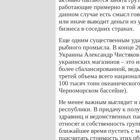
работающие примерно в той ж
данном случае есть смысл гов
или иначе выводит деньги из
бизнеса в соседних странах.
Еще одним существенным удар
рыбного промысла. В конце 2
Украины Александр Чистяков 
украинских магазинов – это 
более сбалансированной, ведь
третей объема всего национа
100 тысяч тонн океанического
Черноморском бассейне).
Не менее важным выглядит и
республики. В придачу к полу
здравниц и ведомственных па
относят и собственность груп
ближайшее время пустить с м
подсчитать стоимость этих о