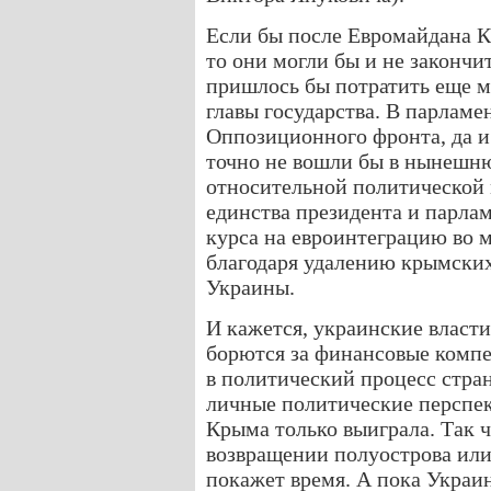
Если бы после Евромайдана К
то они могли бы и не закончи
пришлось бы потратить еще м
главы государства. В парламе
Оппозиционного фронта, да 
точно не вошли бы в нынешн
относительной политической 
единства президента и парла
курса на евроинтеграцию во 
благодаря удалению крымских
Украины.
И кажется, украинские власт
борются за финансовые компе
в политический процесс стран
личные политические перспек
Крыма только выиграла. Так ч
возвращении полуострова или
покажет время. А пока Украин