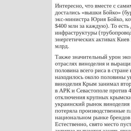
Интересно, что вместе с са
достались «вышки Бойко» (бу
экс-министра Юрия Бойко, ко
$400 млн за каждую). То есть
инфраструктуры (трубопровод
энергетических активах Киев 
млрд.
Также значительный урон эко
отраслях виноделия и выращи
половина всего риса в стране
находилось около половины у
виноделия Крым занимал втор
в АРК и Севастополе против 4
отключения крупных крымских
украинский рынок виноделия 
потеряла производственные 
национальном рынке брендов
Естественно, свято место пус
активно пытаются занять гру