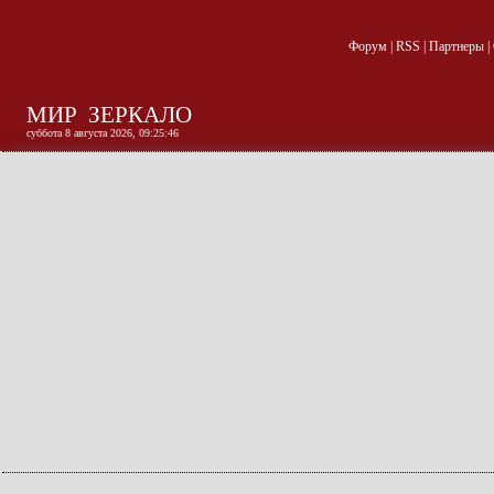
Форум
|
RSS
|
Партнеры
|
МИР
ЗЕРКАЛО
суббота 8 августа 2026, 09:25:47