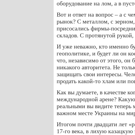
оборудование на лом, а в пус
Вот и ответ на вопрос – а с 
рынок? С металлом, с зерном, 
присосались фирмы-посредник
складов. С протянутой рукой,
И уже неважно, кто именно бу
геополитике, и будет ли он к
что, независимо от этого, он
никакого авторитета. Не тол
защищать свои интересы. Чел
продать какой-то хлам или поп
Как вы думаете, в качестве ко
международной арене? Какую 
реальными вы видите теперь 
важном месте Украины на ми
Итогом почти двадцати лет «р
17-го века, в лихую казацкую