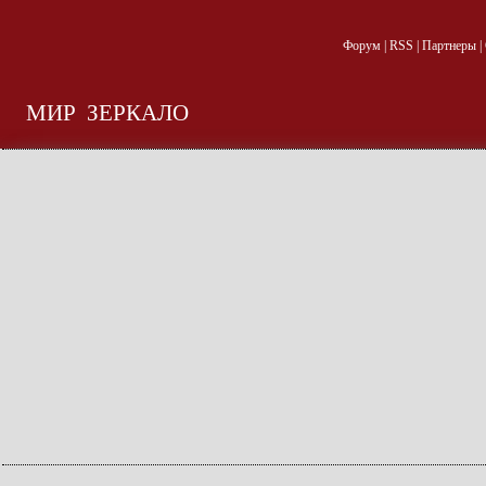
Форум
|
RSS
|
Партнеры
|
МИР
ЗЕРКАЛО