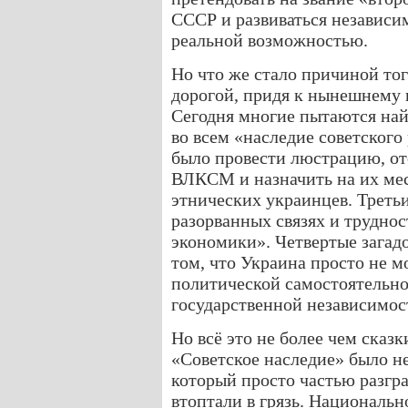
СССР и развиваться независи
реальной возможностью.
Но что же стало причиной то
дорогой, придя к нынешнему
Сегодня многие пытаются най
во всем «наследие советского
было провести люстрацию, от
ВЛКСМ и назначить на их ме
этнических украинцев. Третьи
разорванных связях и трудно
экономики». Четвертые загад
том, что Украина просто не м
политической самостоятельно
государственной независимос
Но всё это не более чем сказк
«Советское наследие» было не
который просто частью разгра
втоптали в грязь. Националь