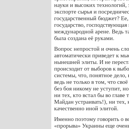
науки и высоких технологий, 
экспорте сырья и посредниче
государственный бюджет? Ее, 
государство, господствующая 
международной арене. Ведь т
была создана её руками.
Вопрос непростой и очень сл
автоматически приведет к мы
нынешней элиты. И не переста
происходит от выборов к выб
системы, что, понятное дело
ведь не только в том, что св
без боя никому не уступит, но
ни тех, кто встал бы во главе
Майдан устраивать!), ни тех, 
качественно иной элитой.
Именно поэтому говорить о в
«прорыва» Украины еще очень