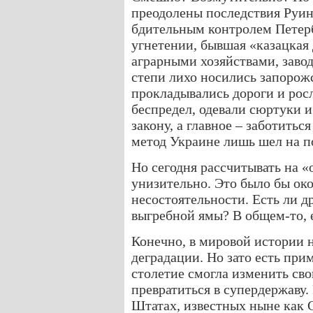
преодолены последствия Руин
бдительным контролем Петерб
угнетении, бывшая «казацкая
аграрными хозяйствами, завод
степи лихо носились запорожс
прокладывались дороги и рос
беспредел, одевали сюртуки 
закону, а главное – заботить
метод Украине лишь шел на п
Но сегодня рассчитывать на «
унизительно. Это было бы ок
несостоятельности. Есть ли д
выгребной ямы? В общем-то, е
Конечно, в мировой истории 
деградации. Но зато есть при
столетие смогла изменить сво
превратиться в супердержаву.
Штатах, известных ныне как