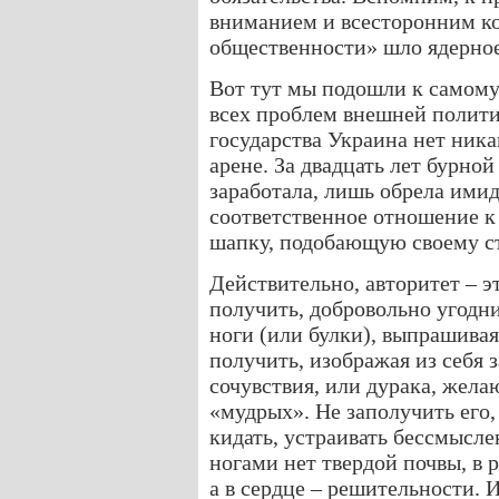
вниманием и всесторонним к
общественности» шло ядерно
Вот тут мы подошли к самому
всех проблем внешней политик
государства Украина нет ник
арене. За двадцать лет бурной
заработала, лишь обрела ими
соответственное отношение к 
шапку, подобающую своему ст
Действительно, авторитет – э
получить, добровольно угодни
ноги (или булки), выпрашивая
получить, изображая из себя
сочувствия, или дурака, жел
«мудрых». Не заполучить его,
кидать, устраивать бессмысле
ногами нет твердой почвы, в р
а в сердце – решительности. И