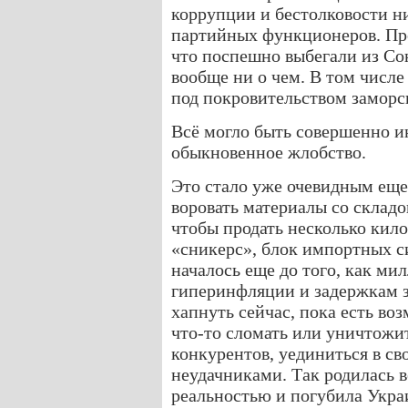
коррупции и бестолковости н
партийных функционеров. Про
что поспешно выбегали из Сою
вообще ни о чем. В том числе 
под покровительством замор
Всё могло быть совершенно 
обыкновенное жлобство.
Это стало уже очевидным еще 
воровать материалы со складо
чтобы продать несколько кило
«сникерс», блок импортных сиг
началось еще до того, как м
гиперинфляции и задержкам з
хапнуть сейчас, пока есть во
что-то сломать или уничтожит
конкурентов, уединиться в св
неудачниками. Так родилась в
реальностью и погубила Укра