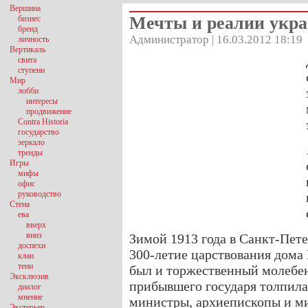
Вершина
Мечты и реалии укра
бизнес
бренд
Администратор | 16.03.2012 18:19
личность
Вертикаль
свита
ступени
Мир
лобби
интересы
продвижение
Contra Historia
государство
зеркало
тренды
Игры
мифы
офис
руководство
Стена
ева
вверх
вниз
Зимой 1913 года в Санкт-Пет
доспехи
300-летие царствования дома
клан
тени
был и торжественный молебен
Эксклюзив
прибывшего государя толпилас
диалог
мнение
министры, архиепископы и ми
Экстерьер