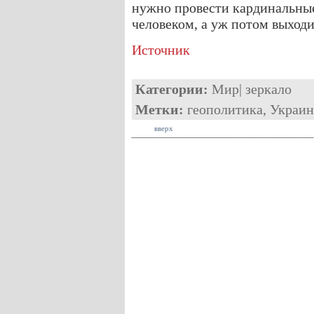
нужно провести кардинальные
человеком, а уж потом выходи
Источник
Категории:
Мир
|
зеркало
Метки:
геополитика
,
Украин
вверх