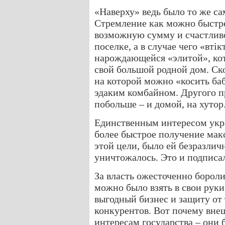
«Наверху» ведь было то же са
Стремление как можно быстр
возможную сумму и счастливо
поселке, а в случае чего «втік
нарождающейся «элитой», кот
свой большой родной дом. Ско
на которой можно «косить баб
эдаким комбайном. Другого п
побольше – и домой, на хутор
Единственным интересом укр
более быстрое получение мак
этой цели, было ей безразлич
уничтожалось. Это и подписа
За власть ожесточенно боролис
можно было взять в свои руки
выгодный бизнес и защиту о
конкурентов. Вот почему вне
интересам государства – они 