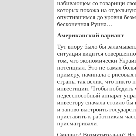
набивающем со товарищи свои
которых похожа на отдельную
опустившимся до уровня без
бесконечная Руина…
Американский вариант
Тут впору было бы заламывать
ситуация видится совершенно 
том, что экономически Украи
потенциал. Это не самая боль
примеру, начинала с рисовых
страны так велик, что никто 
инвестиции. Чтобы победить
недееспособный аппарат упра
инвестору сначала стоило бы
и заново выстроить государс
приставить к работникам час
присматривали.
Смешно? Возмутительно? Но и