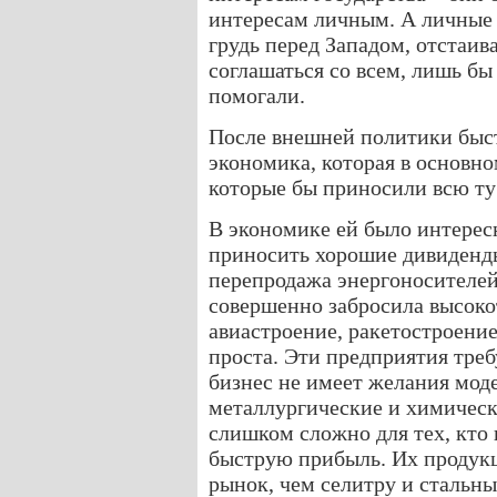
интересам личным. А личные 
грудь перед Западом, отстаив
соглашаться со всем, лишь бы
помогали.
После внешней политики быст
экономика, которая в основно
которые бы приносили всю ту
В экономике ей было интересн
приносить хорошие дивиденды
перепродажа энергоносителей
совершенно забросила высоко
авиастроение, ракетостроен
проста. Эти предприятия тре
бизнес не имеет желания мод
металлургические и химическ
слишком сложно для тех, кто
быструю прибыль. Их продукц
рынок, чем селитру и стальн