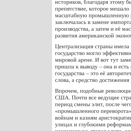
историков, благодаря этому 
препятствие, которое мешало 
масштабную промышленную ре
заключалась в замене импорт
производства, а затем и её ма
развития американской эконо
Централизация страны имела 
государство могло эффективн
мировой арене. И вот тут зам
пришла к выводу – она и есть 
государства – это её авторите
слова, а средство достижения 
Впрочем, подобные революци
США. Почти все ведущие стр
период смены элит, после чег
«промышленного переворота».
войнам и казням аристократии
улицах и глубокими реформам