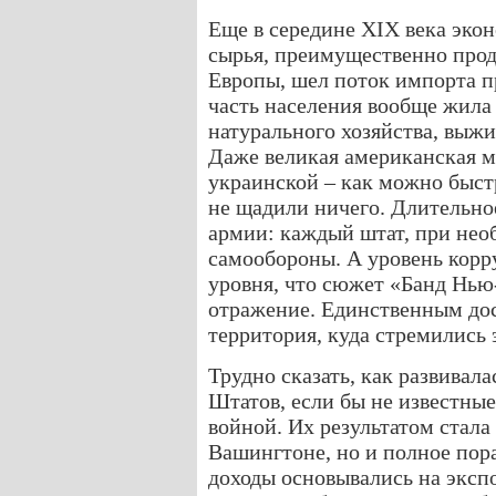
Еще в середине XIX века эко
сырья, преимущественно проду
Европы, шел поток импорта п
часть населения вообще жила 
натурального хозяйства, выжив
Даже великая американская 
украинской – как можно быстр
не щадили ничего. Длительно
армии: каждый штат, при нео
самообороны. А уровень корр
уровня, что сюжет «Банд Нью
отражение. Единственным до
территория, куда стремились 
Трудно сказать, как развивал
Штатов, если бы не известны
войной. Их результатом стала
Вашингтоне, но и полное пор
доходы основывались на эксп