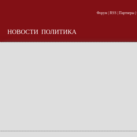
Форум
|
RSS
|
Партнеры
|
НОВОСТИ
ПОЛИТИКА