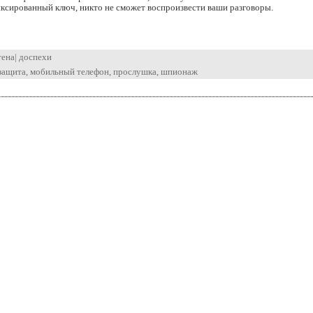
ксированный ключ, никто не сможет воспроизвести ваши разговоры.
тена
|
доспехи
защита
,
мобильный телефон
,
прослушка
,
шпионаж