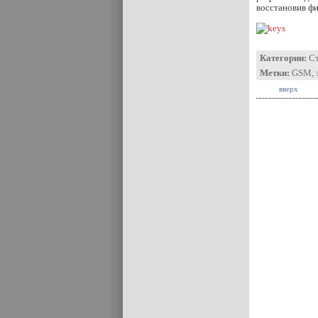
восстановив фи
Категории:
С
Метки:
GSM
,
вверх