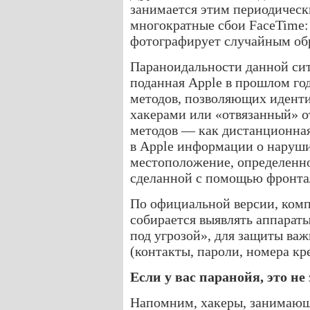
занимается этим периодическ
многократные сбои FaceTime:
фотографирует случайным обр
Параноидальности данной ситу
поданная Apple в прошлом го
методов, позволяющих идент
хакерами или «отвязанный» от
методов — как дистанционная
в Apple информации о наруши
местоположение, определенно
сделанной с помощью фронта
По официальной версии, ком
собирается выявлять аппарат
под угрозой», для защиты ва
(контакты, пароли, номера кре
Если у вас паранойя, это не
Напомним, хакеры, занимающ