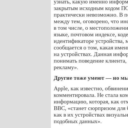
узнать, какую именно информ
закрытым исходным кодом ПО 
практически невозможно. В п
между тем, оговорено, что и
в том числе, о местоположении
языке, почтовом индексе, код
идентификаторе устройства, м
сообщается о том, какая име
на устройствах. Данная инфо
понимать поведение клиента,
рекламу».
Другие тоже умеют — но м
Apple, как известно, обвинен
комментировала. Не стала к
информацию, которая, как от
BBC, «станет сюрпризом для 
как в их устройствах визуальн
подобных данных».