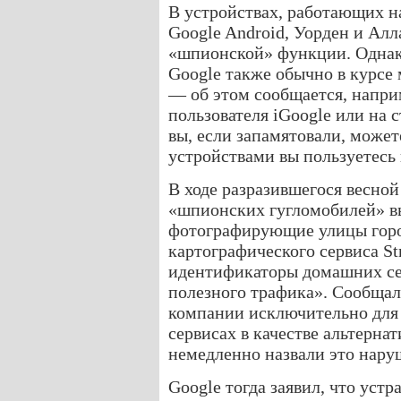
В устройствах, работающих 
Google Android, Уорден и Алл
«шпионской» функции. Однако
Google также обычно в курсе
— об этом сообщается, напри
пользователя iGoogle или на 
вы, если запамятовали, може
устройствами вы пользуетесь 
В ходе разразившегося весной
«шпионских гугломобилей» в
фотографирующие улицы горо
картографического сервиса St
идентификаторы домашних се
полезного трафика». Сообщал
компании исключительно для 
сервисах в качестве альтерн
немедленно назвали это нару
Google тогда заявил, что устр