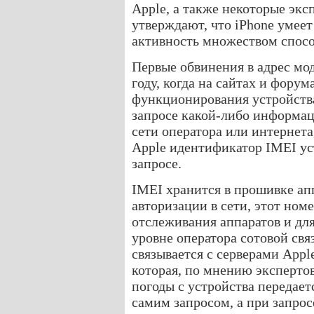
Apple, а также некоторые экс
утверждают, что iPhone умее
активность множеством спосо
Первые обвинения в адрес мод
году, когда на сайтах и фору
функционирования устройства
запросе какой-либо информаци
сети оператора или интернета
Apple идентификатор IMEI уст
запросе.
IMEI хранится в прошивке апп
авторизации в сети, этот ном
отслеживания аппаратов и дл
уровне оператора сотовой свя
связывается с серверами App
которая, по мнению экспертов
погоды с устройства передает
самим запросом, а при запро