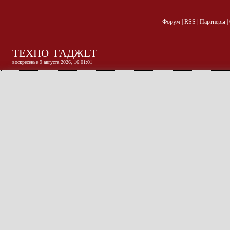
Форум
|
RSS
|
Партнеры
|
ТЕХНО
ГАДЖЕТ
воскресенье 9 августа 2026, 16:01:02