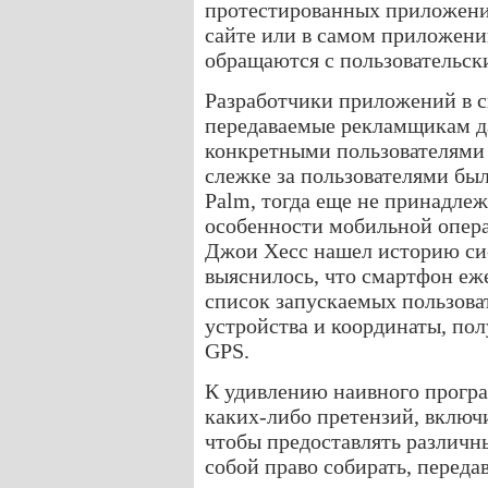
протестированных приложени
сайте или в самом приложени
обращаются с пользовательс
Разработчики приложений в с
передаваемые рекламщикам да
конкретными пользователями 
слежке за пользователями бы
Palm, тогда еще не принадлеж
особенности мобильной опер
Джои Хесс нашел историю си
выяснилось, что смартфон еж
список запускаемых пользова
устройства и координаты, по
GPS.
К удивлению наивного програ
каких-либо претензий, включи
чтобы предоставлять различны
собой право собирать, переда