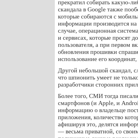
прекратил собирать какую-ли
скандала в Google также пооб
которые собираются с мобиль
информации производится на 
случае, операционная систем
и сервисах, которые просят 
пользователя, а при первом 
обновления прошивки спрашив
использование его координат,
Другой небольшой скандал, сл
что шпионить умеет не только
разработчики сторонних прил
Более того, СМИ тогда писал
смартфонов (и Apple, и Andr
информацию о владельце пос
приложения, количество кото
афишируя это, делятся инфор
— весьма приватной, со свои