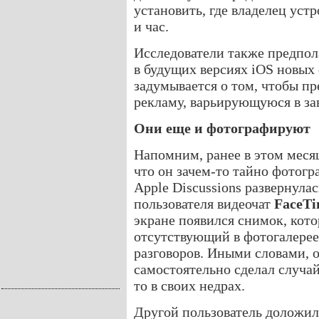
установить, где владелец уст
и час.
Исследователи также предпол
в будущих версиях iOS новых
задумывается о том, чтобы п
рекламу, варьирующуюся в за
Они еще и фотографируют
Напомним, ранее в этом меся
что он зачем-то тайно фотогр
Apple Discussions развернулас
пользователя видеочат
FaceT
экране появился снимок, кот
отсутствующий в фотогалере
разговоров. Иными словами, 
самостоятельно сделал случай
то в своих недрах.
Другой пользователь доложил 