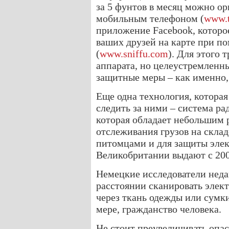
за 5 фунтов в месяц можно ор
мобильным телефоном (
www.t
приложение Facebook, которо
ваших друзей на карте при п
(
www.sniffu.com
). Для этого 
аппарата, но целеустремленн
защитные меры – как именно, 
Еще одна технология, которая
следить за ними – система р
которая обладает небольшим 
отслеживания грузов на скла
питомцами и для защиты элек
Великобритании выдают с 200
Немецкие исследователи неда
расстоянии сканировать элек
через ткань одежды или сумки
мере, гражданство человека.
Не стоит преувеличивать опас