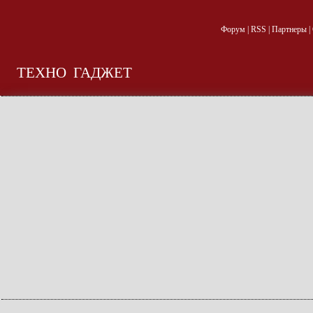
Форум
|
RSS
|
Партнеры
|
ТЕХНО
ГАДЖЕТ