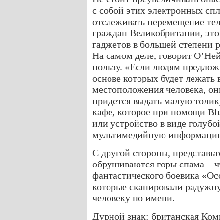
с собой этих электронных спл
отслеживать перемещение тел
граждан Великобритании, это 
гаджетов в большей степени 
На самом деле, говорит О’Ней
пользу. «Если людям предложи
основе которых будет лежать
местоположения человека, он
придется выдать малую толик
кафе, которое при помощи Blu
или устройство в виде голубо
мультимедийную информаци
С другой стороны, представьте
обрушиваются горы спама – чт
фантастического боевика «Осо
которые сканировали радужну
человеку по имени.
Дурной знак: британская Ком