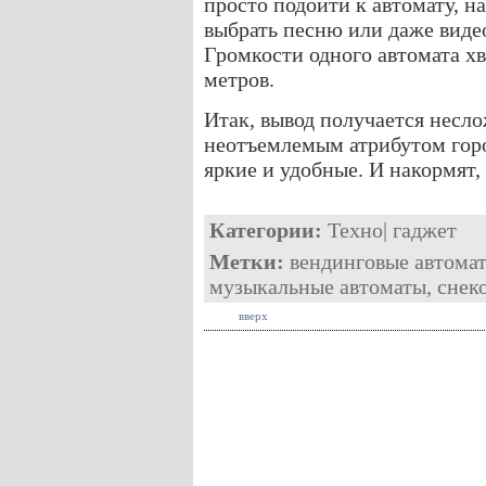
просто подойти к автомату, н
выбрать песню или даже виде
Громкости одного автомата х
метров.
Итак, вывод получается несл
неотъемлемым атрибутом горо
яркие и удобные. И накормят, 
Категории:
Техно
|
гаджет
Метки:
вендинговые автома
музыкальные автоматы
,
снек
вверх