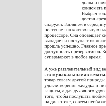
должно появ
кондомата п
Выбрал това
достал «рез
снаружи. Заглянем в середину
поступает на контрольную пл
процессоре. Она оповещает с
выпадает и поступает окончат
прошла успешно. Главное пре
доступность презервативов. К
супермаркет в любое время.
А уже развлекательный вид в
это
музыкальные автоматы
товар совсем другой природы.
удовлетворения желудка и не
защиты, а для духовного удов
того, чтобы послушать любим
на дискотеке, совсем необяза