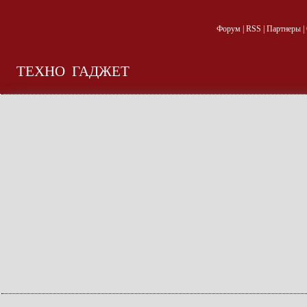
Форум
|
RSS
|
Партнеры
|
ТЕХНО
ГАДЖЕТ