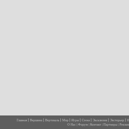
Главная
Вершина
Вертикаль
Мир
Игры
Стена
Эксклюзив
Экстерьер
Н
О Нас
|
Форум
|
Контакт
|
Партнеры
|
Реклам