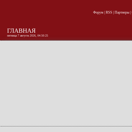
Форум
|
RSS
|
Партнеры
|
ГЛАВНАЯ
пятница 7 августа 2026, 04:50:26