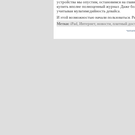
устройства мы опустим, остановимся на гла
купить вполне полноценный журнал. Даже б
учитывая мультимедийность девайса.
И этой возможностью начали пользоваться. 
Метки:
iPad
,
Интернет
,
новости
,
платный дос
читат