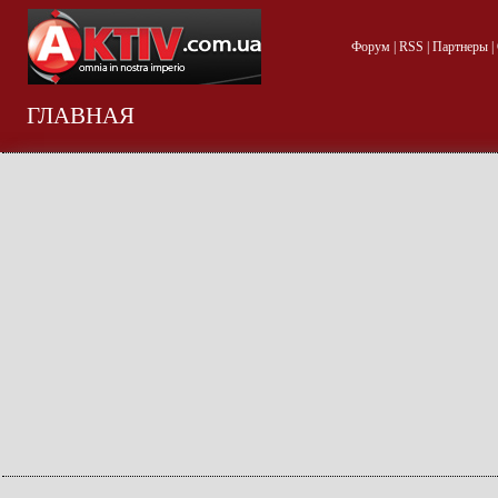
Форум
|
RSS
|
Партнеры
|
ГЛАВНАЯ