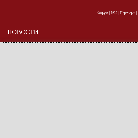
Форум
|
RSS
|
Партнеры
|
НОВОСТИ