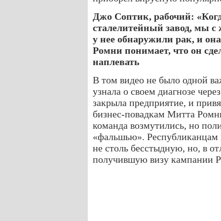
Джо Соптик, рабочий: «Когд
сталелитейный завод, мы с 
у нее обнаружили рак, и она
Ромни понимает, что он сде
наплевать
В том видео не было одной в
узнала о своем диагнозе через 
закрыла предприятие, и прив
бизнес-повадкам Митта Ромни
команда возмутились, но пол
«фальшью». Республиканцам 
не столь бесстыдную, но, в о
получившую визу кампании 