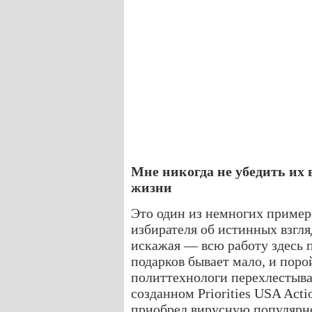
Мне никогда не убедить их в
жизни
Это один из немногих примеро
избирателя об истинных взгля
искажая — всю работу здесь 
подарков бывает мало, и порой
политтехнологи перехлестыва
созданном Priorities USA Acti
приобрел вирусную популярно