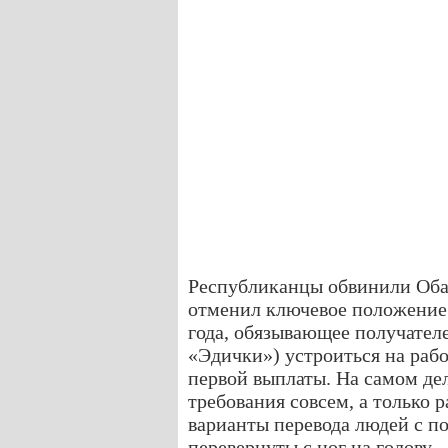
Республиканцы обвинили Обам
отменил ключевое положение 
года, обязывающее получателе
«Эдички») устроиться на рабо
первой выплаты. На самом де
требования совсем, а только
варианты перевода людей с по
перевернуты с ног на голову.