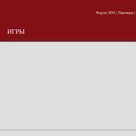
Форум
|
RSS
|
Партнеры
|
ИГРЫ