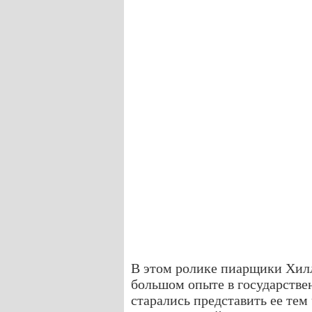
В этом ролике пиарщики Хилл
большом опыте в государстве
старались представить ее тем