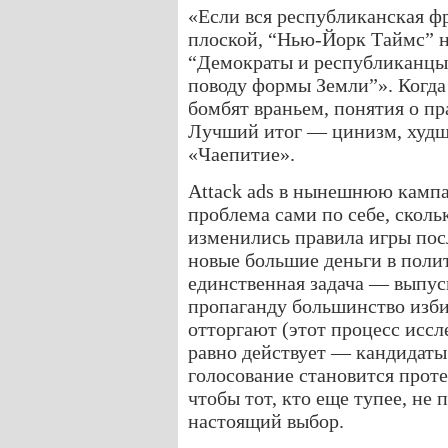
«Если вся республиканская ф
плоской, “Нью-Йорк Таймс” н
“Демократы и республиканцы
поводу формы Земли”». Когда
бомбят враньем, понятия о пр
Лучший итог — цинизм, худш
«Чаепитие».
Attack ads в нынешнюю кампа
проблема сами по себе, сколь
изменились правила игры посл
новые большие деньги в полит
единственная задача — выпус
пропаганду большинство изби
отторгают (этот процесс иссл
равно действует — кандидаты
голосование становится проте
чтобы тот, кто еще тупее, не
настоящий выбор.