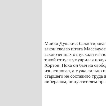
Майкл Дукакис, баллотировав
закон своего штата Массачусе
заключенных отпускали из тю
такой отпуск умудрился полу
Хортон. Пока он был на своб
изнасиловал, а мужа сильно 
старшего не составило труда 
либералом, попустителем пре