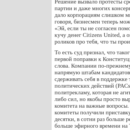
Решение вызвало протесты ср
партии и даже многих консер
дало корпорациям слишком мн
говоря, бизнесмен теперь мож
«Эй, если ты не согласен пом
кучу денег Citizens United, а
роликов про тебя, что ты про
То есть суд признал, что тако
первой поправки к Конститу
слова. Компании по-прежнему
напрямую штабам кандидатов,
сдерживать себя в поддержке
политических действий (PACs
политрекламу, которая не аги
либо сил, но якобы просто вы
комитета на важные вопросы
комитеты получили приставку
десятки, в сотни раз больше 
больше эфирного времени на 