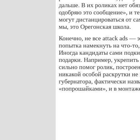
дальше. В их роликах нет обя
одобряю это сообщение», и те
могут дистанцироваться от са
мы, это Орегонская школа.
Конечно, не все attack ads —
попытка намекнуть на что-то,
Иногда кандидаты сами подк
подарки. Например, укрепит
сильно помог ролик, построе
никакой особой раскрутки не
губернатора, фактически наз
«попрошайками», и в монтаже