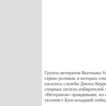
Группа ветеранов Вьетнама Swi
серию роликов, в которых сом
касалось службы Джона Керри
спорных штатах избирателей 
«Ветеранов» правдивыми, но с
уклонист Буш-младший побед