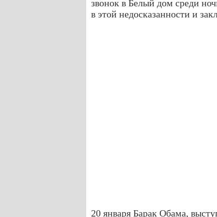
звонок в Белый дом среди но
в этой недосказанности и зак
20 января Барак Обама, высту