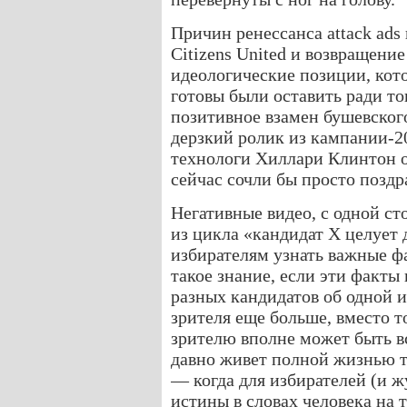
Причин ренессанса attack ads
Citizens United и возвращени
идеологические позиции, кото
готовы были оставить ради то
позитивное взамен бушевског
дерзкий ролик из кампании-20
технологи Хиллари Клинтон 
сейчас сочли бы просто позд
Негативные видео, с одной с
из цикла «кандидат Х целует
избирателям узнать важные фа
такое знание, если эти факты
разных кандидатов об одной и
зрителя еще больше, вместо т
зрителю вполне может быть в
давно живет полной жизнью 
— когда для избирателей (и ж
истины в словах человека на 