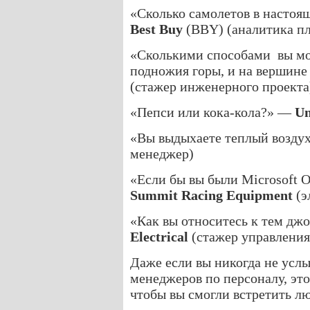
«Сколько самолетов в настоя
Best Buy
(BBY) (аналитика пл
«Сколькими способами вы мож
подножия горы, и на вершин
(стажер инженерного проекта
«Пепси или кока-кола?» —
Un
«Вы выдыхаете теплый возд
менеджер)
«Если бы вы были Microsoft O
Summit Racing Equipment
(э
«Как вы относитесь к тем дж
Electrical
(стажер управления
Даже если вы никогда не усл
менеджеров по персоналу, эт
чтобы вы смогли встретить л