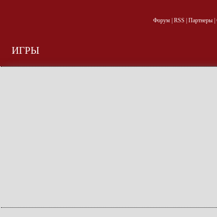
Форум
|
RSS
|
Партнеры
|
ИГРЫ