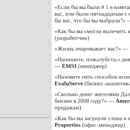
«Если бы вы были # 1 в компа
вас, или были пятнадцатым с 
бы вас, что бы вы выбрали?»
«Как бы вы смогли вылечить
(разработчик)
«Жизнь очаровывает вас?» —
«Напишите, пожалуйста,« диве
—
EMSI
(менеджер)
«Назовите пять способов испо
EvaluServe
(бизнес-аналитик
«Сколько денег жителями Дал
бензин в 2008 году?» —
Ameri
продажам)
«Как бы вы засунули слона в
Properties
(офис-менеджер)