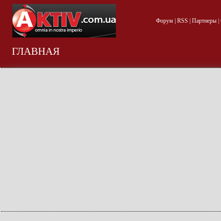
Форум
|
RSS
|
Партнеры
|
ГЛАВНАЯ