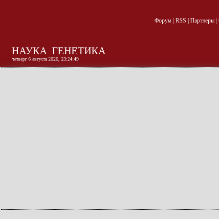
Форум
|
RSS
|
Партнеры
|
НАУКА
ГЕНЕТИКА
четверг 6 августа 2026, 23:24:49