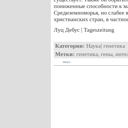
пониженные способности к ма
Средиземноморья, но слабее 
христианских стран, в частно
Луц Дебус | Tageszeitung
Категории:
Наука
|
генетика
Метки:
генетика
,
гены
,
инте
вверх