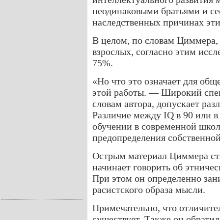
неодинаковыми братьями и се
наследственных причинах эти
В целом, по словам Циммера,
взрослых, согласно этим исс
75%.
«Но что это означает для общ
этой работы. — Широкий спе
словам автора, допускает разл
Различие между IQ в 90 или 
обучении в современной школе
предопределения собственной
Острым материал Циммера ста
начинает говорить об этничес
При этом он определенно за
расистского образа мысли.
Примечательно, что отличите
существует. Также он обратил