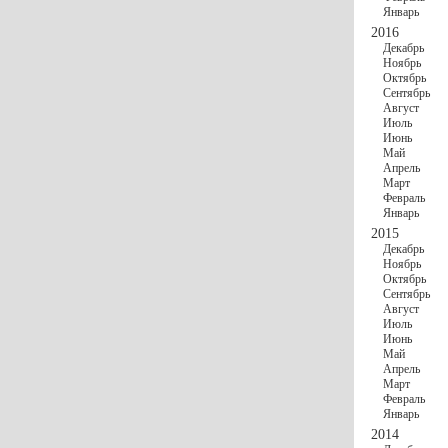
Январь
2016
Декабрь
Ноябрь
Октябрь
Сентябрь
Август
Июль
Июнь
Май
Апрель
Март
Февраль
Январь
2015
Декабрь
Ноябрь
Октябрь
Сентябрь
Август
Июль
Июнь
Май
Апрель
Март
Февраль
Январь
2014