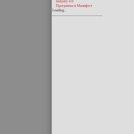
Industry 4.0
Программа и Манифест
Loading...