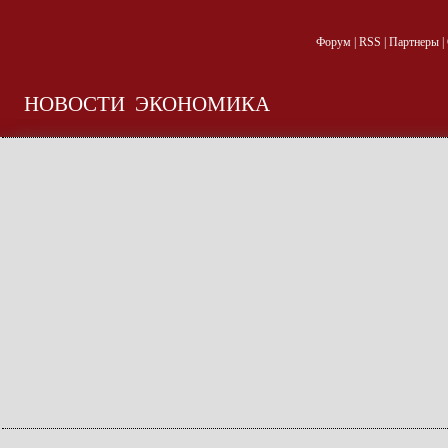
Форум
|
RSS
|
Партнеры
|
НОВОСТИ
ЭКОНОМИКА