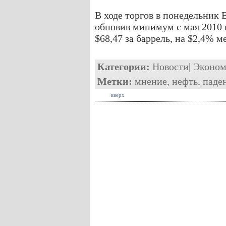
В ходе торгов в понедельник B
обновив минимум с мая 2010 г
$68,47 за баррель, на $2,4% 
Категории:
Новости
|
Эконом
Метки:
мнение
,
нефть
,
паде
вверх