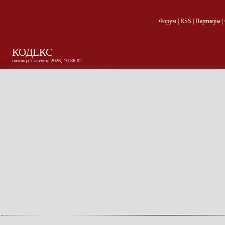
Форум
|
RSS
|
Партнеры
|
КОДЕКС
пятница 7 августа 2026, 10:36:02