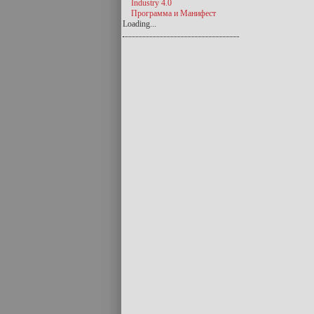
Industry 4.0
Программа и Манифест
Loading...