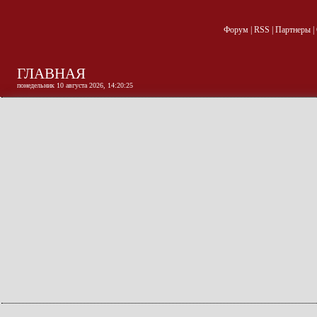
Форум
|
RSS
|
Партнеры
|
ГЛАВНАЯ
понедельник 10 августа 2026, 14:20:26