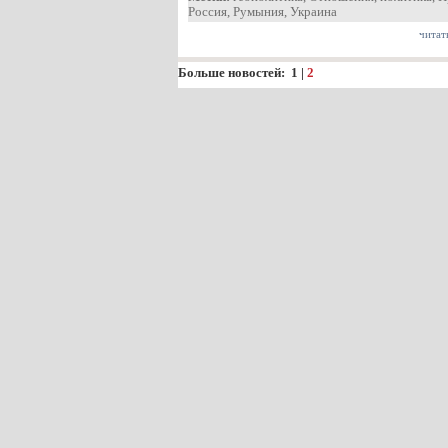
Россия
,
Румыния
,
Украина
читат
Больше новостей:
1
|
2