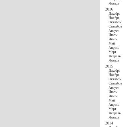
Январь
2016
Декабрь
Ноябрь
Октябрь
Сентябрь
Август
Июль
Июнь
Май
Апрель
Март
Февраль
Январь
2015
Декабрь
Ноябрь
Октябрь
Сентябрь
Август
Июль
Июнь
Май
Апрель
Март
Февраль
Январь
2014