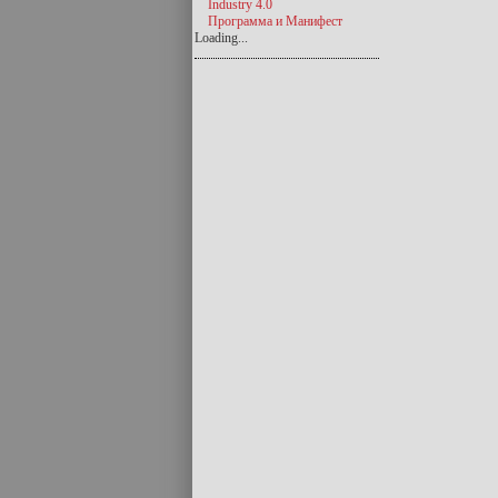
Industry 4.0
Программа и Манифест
Loading...