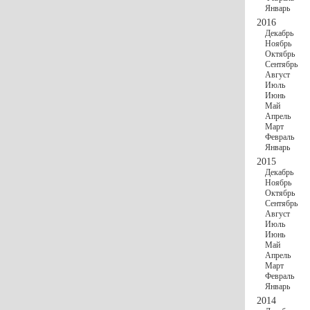
Январь
2016
Декабрь
Ноябрь
Октябрь
Сентябрь
Август
Июль
Июнь
Май
Апрель
Март
Февраль
Январь
2015
Декабрь
Ноябрь
Октябрь
Сентябрь
Август
Июль
Июнь
Май
Апрель
Март
Февраль
Январь
2014