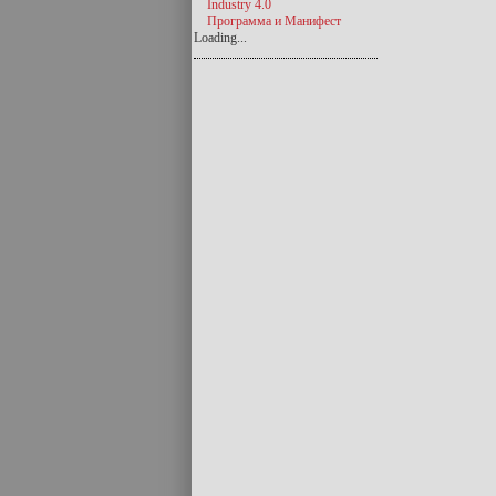
Industry 4.0
Программа и Манифест
Loading...