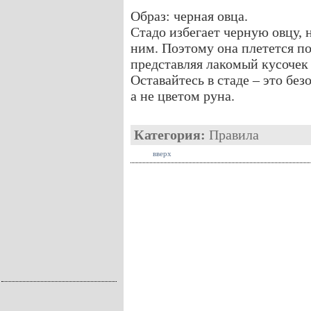
Образ: черная овца.
Стадо избегает черную овцу, 
ним. Поэтому она плетется по
представляя лакомый кусочек 
Оставайтесь в стаде – это бе
а не цветом руна.
Категория:
Правила
вверх