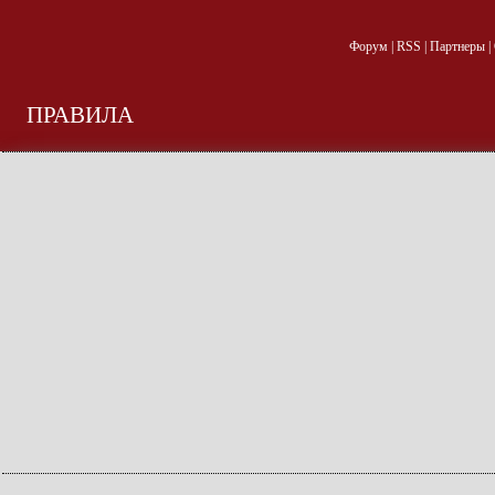
Форум
|
RSS
|
Партнеры
|
ПРАВИЛА