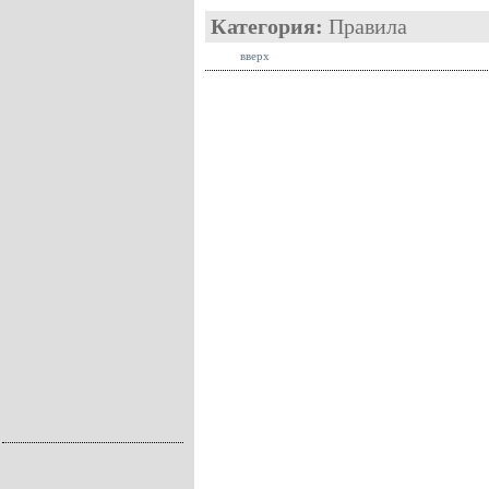
Категория:
Правила
вверх