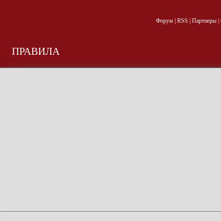
Форум
|
RSS
|
Партнеры
|
ПРАВИЛА