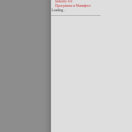
Industry 4.0
Программа и Манифест
Loading...