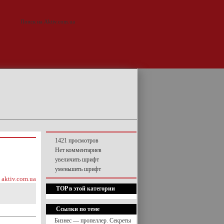
1421 просмотров
Нет комментариев
увеличить шрифт
уменьшить шрифт
aktiv.com.ua
TOP в этой категории
Ссылки по теме
Бизнес — пропеллер. Секреты