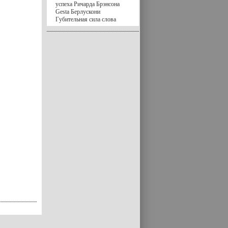
успеха Ричарда Брэнсона
Gesta Берлускони
Губительная сила слова