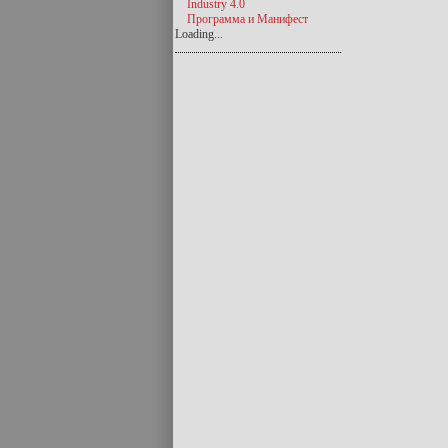
Industry 4.0
Программа и Манифест
Loading...