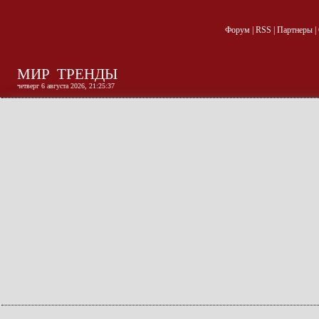
Форум
|
RSS
|
Партнеры
|
МИР
ТРЕНДЫ
четверг 6 августа 2026, 21:25:38