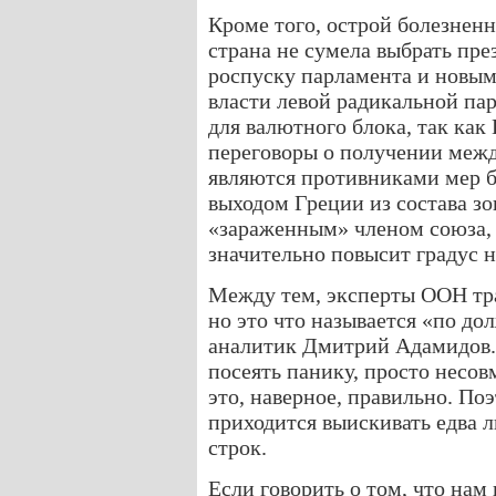
Кроме того, острой болезненн
страна не сумела выбрать през
роспуску парламента и новым
власти левой радикальной пар
для валютного блока, так как
переговоры о получении меж
являются противниками мер б
выходом Греции из состава зо
«зараженным» членом союза, 
значительно повысит градус 
Между тем, эксперты ООН тр
но это что называется «по до
аналитик Дмитрий Адамидов.
посеять панику, просто несов
это, наверное, правильно. По
приходится выискивать едва л
строк.
Если говорить о том, что нам