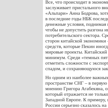
Все, что происходит в эконо
заслуживает пристального вн
«Альпари» Анна Бодрова, хотя
в последние годы НБК послед
денежные условия, поднимая н
чтобы не допустить разгона 
потребительского сектора. С
сторон китайской экономики
средств, которые Пекин иног
мировые проекты. Китайский б
минимум. Среди «темных пят
отметить сложности с экспо
спадом, и сохраняющуюся зак
Но одним из наиболее важны
пространстве СНГ – в первую
мнению Григора Агабекяна, о
который отражается не только 
Западной Европе. К примеру,
России серьезно сказалось н