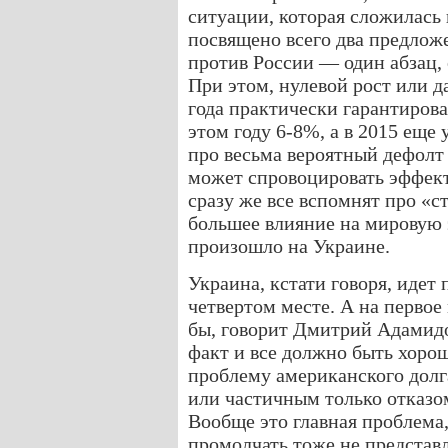
ситуации, которая сложилась
посвящено всего два предлож
против России — один абзац, 
При этом, нулевой рост или 
года практически гарантирова
этом году 6-8%, а в 2015 еще
про весьма вероятный дефолт
может спровоцировать эффек
сразу же все вспомнят про «с
большее влияние на мировую 
произошло на Украине.
Украина, кстати говоря, идет 
четвертом месте. А на первое
бы, говорит Дмитрий Адамид
факт и все должно быть хорош
проблему американского дол
или частичным только отказо
Вообще это главная проблема,
промолчать тоже не представ