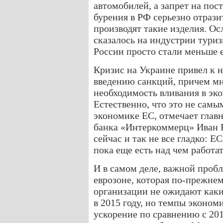
автомобилей, а запрет на пос
бурения в РФ серьезно отрази
производят такие изделия. О
сказалось на индустрии туриз
России просто стали меньше е
Кризис на Украине привел к 
введению санкций, причем м
необходимость вливания в эк
Естественно, что это не сам
экономике ЕС, отмечает глав
банка «Интеркоммерц» Иван К
сейчас и так не все гладко: 
пока еще есть над чем работат
И в самом деле, важной проб
еврозоне, которая по-прежнем
организации не ожидают каки
в 2015 году, но темпы эконом
ускорение по сравнению с 201