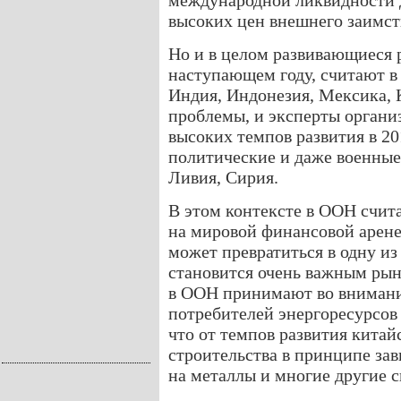
международной ликвидности д
высоких цен внешнего заимст
Но и в целом развивающиеся 
наступающем году, считают в
Индия, Индонезия, Мексика, 
проблемы, и эксперты организ
высоких темпов развития в 20
политические и даже военные
Ливия, Сирия.
В этом контексте в ООН счит
на мировой финансовой арене
может превратиться в одну и
становится очень важным ры
в ООН принимают во внимание
потребителей энергоресурсов
что от темпов развития китай
строительства в принципе зав
на металлы и многие другие 