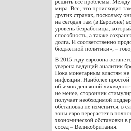
решить все проблемы. Между 
мира. Все, что происходит та
других странах, поскольку он
на сегодня там (в Еврозоне) 
уровень безработицы, которы
способность, а также сохраня
долга. И соответственно про
бюджетной политики», – гово
В 2015 году еврозона останет
уверена ведущий аналитик б
Пока монетарным властям не 
инфляции. Наиболее простой 
объемов денежной ликвидност
не менее, сторонник стимули
получает необходимой поддер
обстановка не изменится, в 
зоны евро перерастет в полн
экономической обстановки в р
сосед – Великобритания.