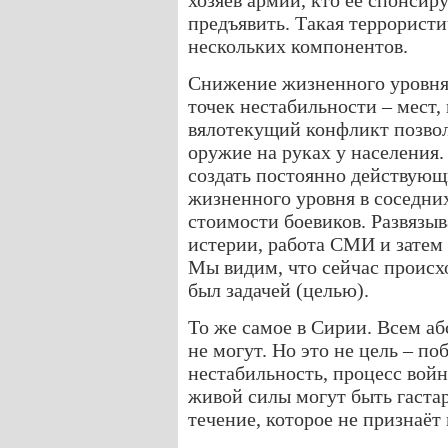
хозяев армии, кто её спонсир
предъявить. Такая террористи
нескольких компонентов.
Снижение жизненного уровня 
точек нестабильности – мест,
вялотекущий конфликт позволя
оружие на руках у населения.
создать постоянно действующ
жизненного уровня в соседни
стоимости боевиков. Развязы
истерии, работа СМИ и затем
Мы видим, что сейчас происхо
был задачей (целью).
То же самое в Сирии. Всем а
не могут. Но это не цель – по
нестабильность, процесс войн
живой силы могут быть гаста
течение, которое не признаёт