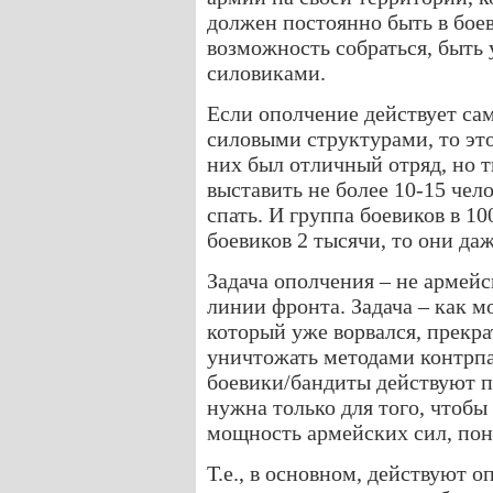
должен постоянно быть в боев
возможность собраться, быть
силовиками.
Если ополчение действует сам
силовыми структурами, то это
них был отличный отряд, но 
выставить не более 10-15 чел
спать. И группа боевиков в 1
боевиков 2 тысячи, то они да
Задача ополчения – не армей
линии фронта. Задача – как 
который уже ворвался, прекра
уничтожать методами контрпа
боевики/бандиты действуют п
нужна только для того, чтобы
мощность армейских сил, пон
Т.е., в основном, действуют 