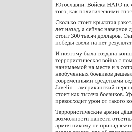
Югославии. Войска НАТО не 
того, как политическими спо
Сколько стоит крылатая ракет
лет назад, а сейчас наверное 
стоит 300 тысяч долларов. Он
победы свели на нет результат
И поэтому была создана конц
террористическая война с по
нанимаемой на месте и в сопр
необученных боевиков дешевл
современными средствами ве
Javelin – американский пере
стоит как тысяча боевиков. У
превосходит урон от такого к
Террористические армии дёше
возможности нанести ответны
армия никому не принадлежит,