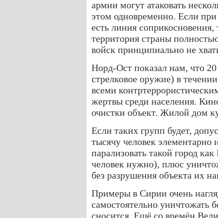
армии могут атаковать неско
этом одновременно. Если при
есть линия соприкосновения, 
территория страны полностью
войск принципиально не хват
Норд-Ост показал нам, что 20
стрелковое оружие) в течени
всеми контртеррористически
жертвы среди населения. Кин
очистки объект. Жилой дом к
Если таких групп будет, допус
тысячу человек элементарно н
парализовать такой город как
человек нужно), плюс уничто
без разрушения объекта их на
Примеры в Сирии очень нагляд
самостоятельно уничтожать бо
сносится. Ещё со времён Вел