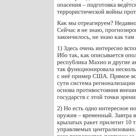
опасения – подготовка ведётс
террористической войны прот
Как мы отреагируем? Недавно е
Сейчас я не знаю, прогнозиро
закончилось, не знаю как там 
1) Здесь очень интересно всп
Ибо так, как описывается опо
республика Махно и другие ан
так функционировала несколь
с неё пример США. Прямое во
сути система регионализации 
основа противостояния внеш
государств с этой точки зрен
2) Но есть одно интересное н
оружия – временный. Завтра 
крылатых ракет прилетит 10 
управляемых централизовано.