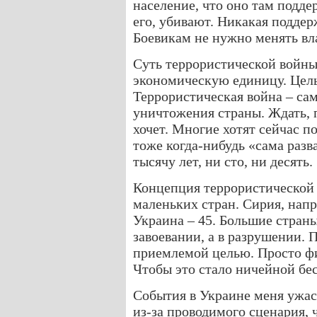
население, что оно там подде
его, убивают. Никакая поддер
Боевикам не нужно менять вла
Суть террористической войны 
экономическую единицу. Цель 
Террористическая война – са
уничтожения страны. Ждать, п
хочет. Многие хотят сейчас п
тоже когда-нибудь «сама разв
тысячу лет, ни сто, ни десять.
Концепция террористической 
маленьких стран. Сирия, напр
Украина – 45. Большие страны
завоевании, а в разрушении. 
приемлемой целью. Просто ф
Чтобы это стало ничейной бе
События в Украине меня ужасн
из-за проводимого сценария,