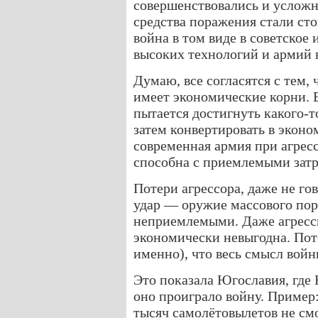
совершенствовались и усложн
средства поражения стали ст
война в том виде в советское
высоких технологий и армий 
Думаю, все согласятся с тем,
имеет экономические корни. 
пытается достигнуть какого-т
затем конвертировать в эконом
современная армия при агресс
способна с приемлемыми затр
Потери агрессора, даже не го
удар — оружие массового пор
неприемлемыми. Даже агресс
экономически невыгодна. Пот
именно), что весь смысл войн
Это показала Югославия, где 
оно проиграло войну. Пример:
тысяч самолётовылетов не с