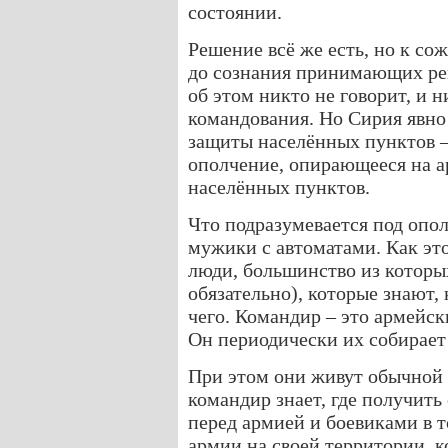
состоянии.
Решение всё же есть, но к со
до сознания принимающих ре
об этом никто не говорит, и 
командования. Но Сирия явно
защиты населённых пунктов –
ополчение, опирающееся на а
населённых пунктов.
Что подразумевается под опо
мужики с автоматами. Как эт
люди, большинство из которых
обязательно), которые знают, 
чего. Командир – это армейс
Он периодически их собирает 
При этом они живут обычной
командир знает, где получит
перед армией и боевиками в т
армии на своей территории, 