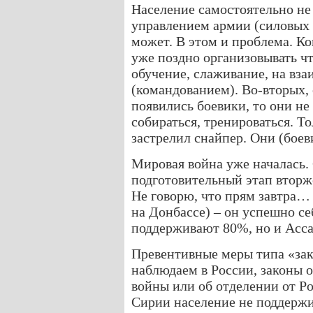
Население самостоятельно не 
управлением армии (силовых 
может. В этом и проблема. Ко
уже поздно организовывать чт
обучение, слаживание, на вз
(командованием). Во-вторых,
появились боевики, то они не
собираться, тренироваться. То
застрелил снайпер. Они (боев
Мировая война уже началась.
подготовительный этап вторже
Не говорю, что прям завтра…
на Донбассе) – он успешно се
поддерживают 80%, но и Асс
Превентивные меры типа «зак
наблюдаем в России, законы 
войны или об отделении от Р
Сирии население не поддержи