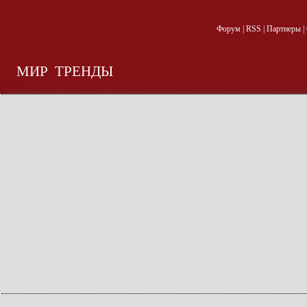
Форум
|
RSS
|
Партнеры
|
МИР
ТРЕНДЫ