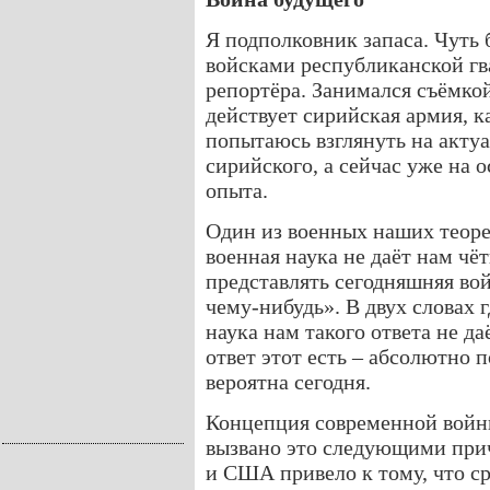
Я подполковник запаса. Чуть 
войсками республиканской гва
репортёра. Занимался съёмкой
действует сирийская армия, к
попытаюсь взглянуть на актуа
сирийского, а сейчас уже на 
опыта.
Один из военных наших теоре
военная наука не даёт нам чё
представлять сегодняшняя вой
чему-нибудь». В двух словах г
наука нам такого ответа не да
ответ этот есть – абсолютно 
вероятна сегодня.
Концепция современной войн
вызвано это следующими при
и США привело к тому, что с