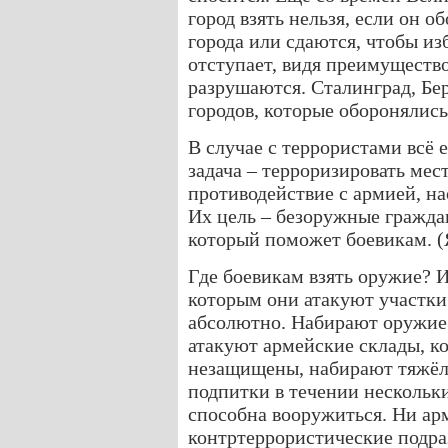
город взять нельзя, если он о
города или сдаются, чтобы и
отступает, видя преимуществ
разрушаются. Сталинград, Бе
городов, которые оборонялись
В случае с террористами всё 
задача – терроризировать мес
противодействие с армией, на
Их цель – безоружные граждан
который поможет боевикам. (
Где боевикам взять оружие? 
которым они атакуют участк
абсолютно. Набирают оружие 
атакуют армейские склады, ко
незащищены, набирают тяжёло
подпитки в течении нескольк
способна вооружиться. Ни ар
контртеррористические подра