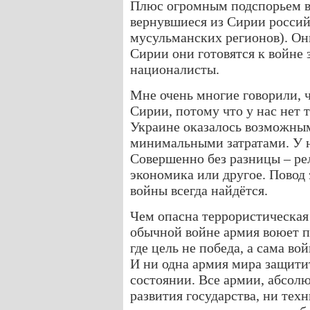
Плюс огромным подспорьем в
вернувшиеся из Сирии россий
мусульманских регионов). Они
Сирии они готовятся к войне з
националисты.
Мне очень многие говорили, ч
Сирии, потому что у нас нет т
Украине оказалось возможным 
минимальными затратами. У н
Совершенно без разницы – ре
экономика или другое. Повод 
войны всегда найдётся.
Чем опасна террористическая
обычной войне армия воюет п
где цель не победа, а сама в
И ни одна армия мира защитит
состоянии. Все армии, абсолю
развития государства, ни тех