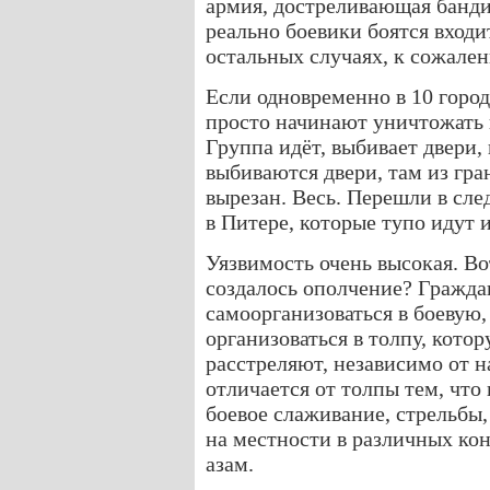
армия, достреливающая банди
реально боевики боятся входи
остальных случаях, к сожале
Если одновременно в 10 город
просто начинают уничтожать
Группа идёт, выбивает двери, 
выбиваются двери, там из гран
вырезан. Весь. Перешли в сл
в Питере, которые тупо идут 
Уязвимость очень высокая. В
создалось ополчение? Гражда
самоорганизоваться в боевую
организоваться в толпу, кото
расстреляют, независимо от 
отличается от толпы тем, что
боевое слаживание, стрельбы,
на местности в различных ко
азам.