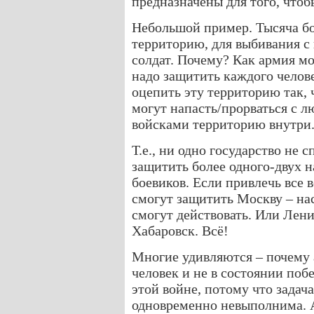
предназначены для того, чтоб
Небольшой пример. Тысяча бо
территорию, для выбивания с
солдат. Почему? Как армия м
надо защитить каждого челов
оцепить эту территорию так, 
могут напасть/прорваться с л
войсками территорию внутри
Т.е., ни одно государство не
защитить более одного-двух 
боевиков. Если привлечь все 
смогут защитить Москву – нас
смогут действовать. Или Лен
Хабаровск. Всё!
Многие удивляются – почему 
человек и не в состоянии поб
этой войне, потому что задач
одновременно невыполнима. А