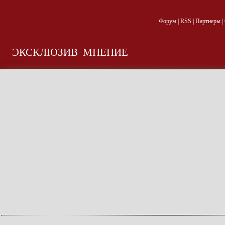
Форум
|
RSS
|
Партнеры
|
ЭКСКЛЮЗИВ
МНЕНИЕ