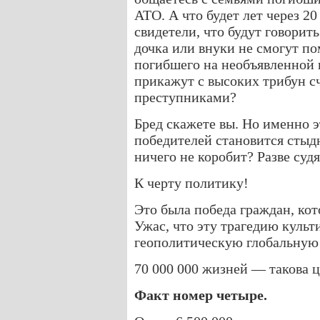
АТО. А что будет лет через 2
свидетели, что будут говорит
дочка или внуки не смогут по
погибшего на необъявленной 
прикажут с высоких трибун с
преступниками?
Бред скажете вы. Но именно э
победителей становится стыдн
ничего не коробит? Разве суд
К черту политику!
Это была победа граждан, ко
Ужас, что эту трагедию куль
геополитическую глобальную
70 000 000 жизней — такова 
Факт номер четыре.