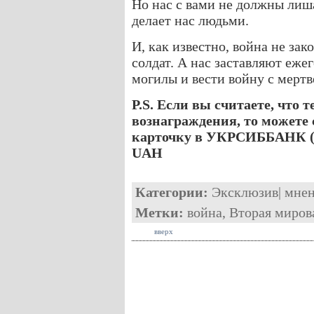
Но нас с вами не должны лиш
делает нас людьми.
И, как известно, война не за
солдат. А нас заставляют еж
могилы и вести войну с мерт
P.S. Если вы считаете, что 
вознаграждения, то можете
карточку в УКРСИББАНК (U
UAH
Категории:
Эксклюзив
|
мне
Метки:
война
,
Вторая миров
вверх