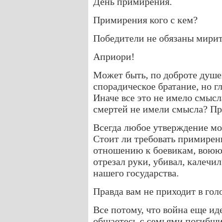
День примирения.
Примирения кого с кем?
Победители не обязаны мирит
Априори!
Может быть, по доброте душе
спорадическое братание, но г
Иначе все это не имело смысл
смертей не имели смысла? Пр
Всегда любое утверждение мо
Стоит ли требовать примирен
отношению к боевикам, воюющ
отрезал руки, убивал, калечи
нашего государства.
Правда вам не приходит в гол
Все потому, что война еще ид
общаетесь с семьями погибших