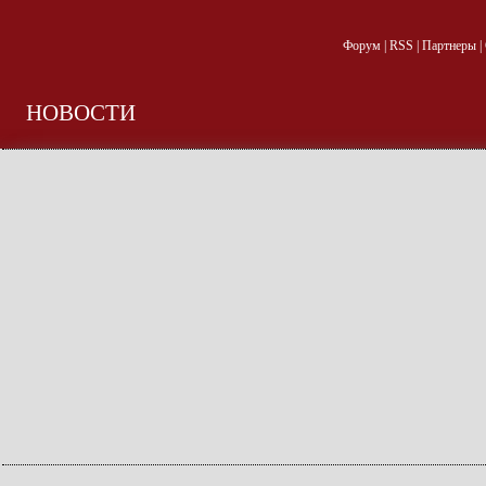
Форум
|
RSS
|
Партнеры
|
НОВОСТИ