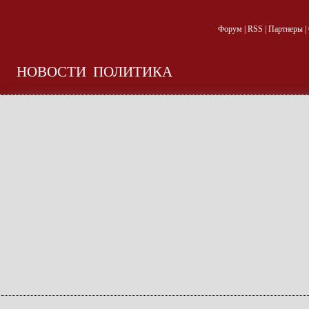
Форум
|
RSS
|
Партнеры
|
НОВОСТИ
ПОЛИТИКА