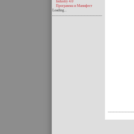
Industry 4.0
Программа и Манифест
Loading...