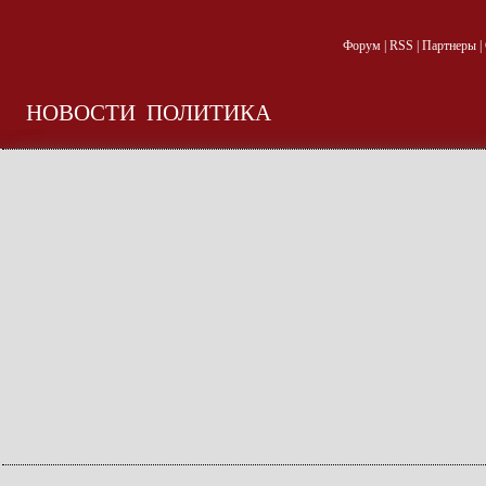
Форум
|
RSS
|
Партнеры
|
НОВОСТИ
ПОЛИТИКА