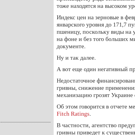
тоже находятся на высоком ур
Индекс цен на зерновые в фев
январского уровня до 171,7 п
пшеницу, поскольку виды на 
на фоне и без того больших м
документе.
Ну и так далее.
А вот еще один негативный пр
Недостаточное финансировани
гривны, снижение применени
механизацию грозят Украине
Об этом говорится в отчете м
Fitch Ratings
.
В частности, агентство преду
гривны приведет к существе