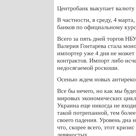
Центробанк выкупает валюту 
В частности, в среду, 4 марта
банков по официальному курсу
Всего за пять дней торгов НБ
Валерия Гонтарева стала мон
импортер уже 4 дня не может
контрактов. Импорт либо исче
недосягаемой роскоши.
Осенью ждем новых антиреко
Все бы нечего, но как мы буд
мировых экономических цикло
Украина еще никогда не вход
такой потрепанной, тем более
своего падения. Уровень дна 
что, скорее всего, этот криз
девяностых.