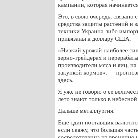
кампании, которая начинается 
Это, в свою очередь, связано 
средства защиты растений и з
техники Украина либо импорти
привязаны к доллару США.
«Низкий урожай наиболее сил
зерно-трейдерах и перерабат
производители мяса и яиц, на
закупкой кормов», — прогноз
здесь.
Я уже не говорю о ее величест
лето знают только в небесной
Дальше металлургия.
Еще один поставщик валютно
если скажу, что большая част
сосредоточенна на временно 