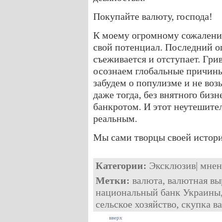
Покупайте валюту, господа!
К моему огромному сожалению
свой потенциал. Последний о
съеживается и отступает. Грив
осознаем глобальные причины
забудем о популизме и не воз
даже тогда, без внятного биз
банкротом. И этот неутешите
реальным.
Мы сами творцы своей истори
Категории:
Эксклюзив
|
мнен
Метки:
валюта
,
валютная вы
национальный банк Украины
сельское хозяйство
,
скупка в
вверх