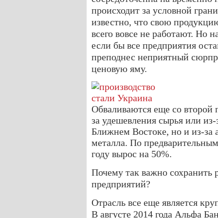
происходит за условной грани
известно, что свою продукцию
всего вовсе не работают. Но
если бы все предприятия ост
преподнес неприятный сюрпри
ценовую яму.
Обваливаются еще со второй п
за удешевления сырья или из-
Ближнем Востоке, но и из-за 
металла. По предварительным
году вырос на 50%.
Почему так важно сохранить 
предприятий?
Отрасль все еще является кр
В августе 2014 года Альфа Б