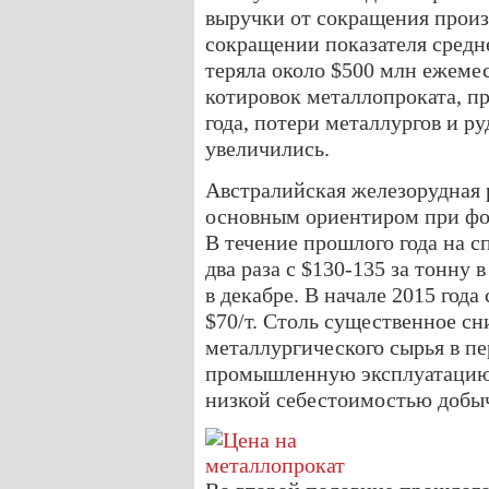
выручки от сокращения произ
сокращении показателя средн
теряла около $500 млн ежеме
котировок металлопроката, п
года, потери металлургов и р
увеличились.
Австралийская железорудная р
основным ориентиром при фо
В течение прошлого года на с
два раза с $130-135 за тонну в
в декабре. В начале 2015 года
$70/т. Столь существенное с
металлургического сырья в пе
промышленную эксплуатацию
низкой себестоимостью добыч