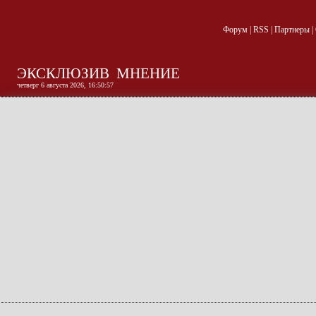
Форум
|
RSS
|
Партнеры
|
ЭКСКЛЮЗИВ
МНЕНИЕ
четверг 6 августа 2026, 16:50:58