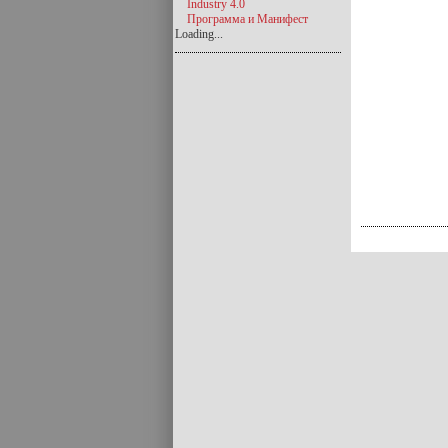
Industry 4.0
Программа и Манифест
Loading...