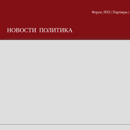
Форум
|
RSS
|
Партнеры
|
НОВОСТИ
ПОЛИТИКА