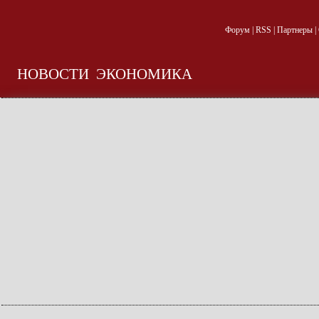
Форум
|
RSS
|
Партнеры
|
НОВОСТИ
ЭКОНОМИКА