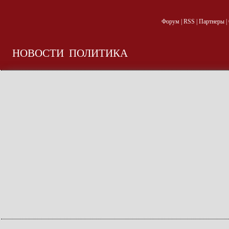
Форум
|
RSS
|
Партнеры
|
НОВОСТИ
ПОЛИТИКА