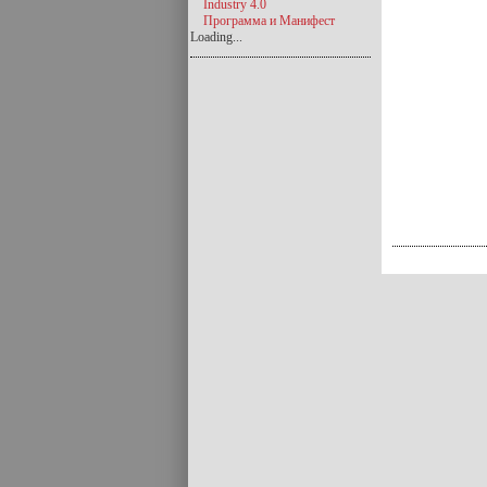
Industry 4.0
Программа и Манифест
Loading...