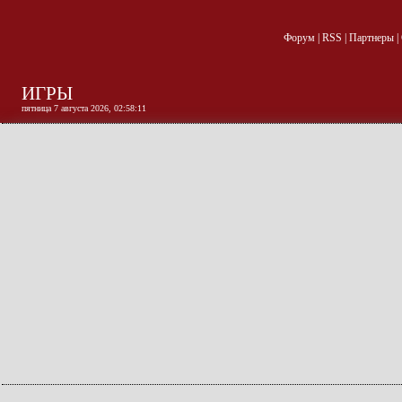
Форум
|
RSS
|
Партнеры
|
ИГРЫ
пятница 7 августа 2026, 02:58:11