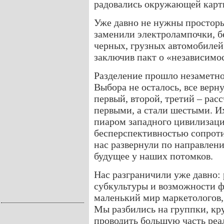
радовались окружающей карт
Уже давно не нужны просторы,
заменили электролампочки, б
черных, грузных автомобилей
заключив пакт о «независимо
Разделение прошло незаметно,
Выбора не осталось, все верн
первый, второй, третий – рас
первыми, а стали шестыми. И
пиаром западного цивилизаци
бесперспективностью сопроти
нас развернули по направлени
будущее у наших потомков.
Нас разграничили уже давно: 
субкультуры и возможности ф
маленький мир маркетологов,
Мы разбились на группки, кр
проводить большую часть реа