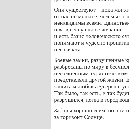
Они существуют – пока мы эт
от нас не меньше, чем мы от 
ненавидимы всеми. Единствен
почти сексуальное желание —
и есть базис человеческого с
понимают и чудесно пропаганд
невозврата.
Боевые замки, разрушенные к
разбросаны по миру в бесчисл
несомненным туристическим 
представляли другой жизни. 
защита и любовь суверена, ус
Так было, так есть, и так буд
разрушился, когда в город во
Заборы хороши всем, но они 
за горизонт Солнце.