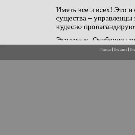
Главная
Вершина
Ве