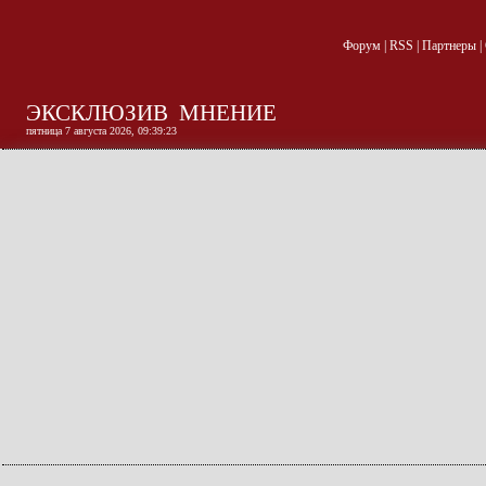
Форум
|
RSS
|
Партнеры
|
ЭКСКЛЮЗИВ
МНЕНИЕ
пятница 7 августа 2026, 09:39:23