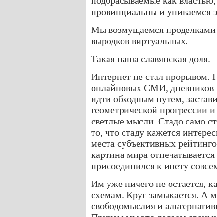
подбрасываемые как властью,
провинциальны и упиваемся 
Мы возмущаемся проделками 
выродков виртуальных.
Такая наша славянская доля.
Интернет не стал прорывом. Г
онлайновых СМИ, дневников 
идти обходным путем, застави
геометрической прогрессии и
светлые мысли. Стадо само ст
то, что стаду кажется интере
места субъективных рейтингов
картина мира отпечатывается в
присоединился к инету совсе
Им уже ничего не остается, к
схемам. Круг замыкается. А 
свободомыслия и альтернати