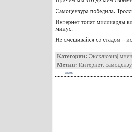
Причем мы это делаем своим
Самоцензура победила. Тролл
Интернет топят миллиарды кл
минус.
Не смешивайся со стадом – и
Категории:
Эксклюзив
|
мне
Метки:
Интернет
,
самоцензу
вверх