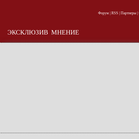
Форум
|
RSS
|
Партнеры
|
ЭКСКЛЮЗИВ
МНЕНИЕ