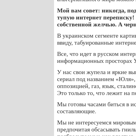
Мой вам совет: никогда, по
тупую интернет переписку! 
собственной желчью. А чер
В украинском сегменте карт
ввиду, табуированные интерн
Все, что идет в русском инте
информационных просторах 
У нас свои жупела и яркие вы
сериал под названием «Юля»,
оппозицией, газ, язык, стал
Это только то, что лежит на 
Мы готовы часами биться в ис
составляющие.
Мы не интересуемся мировым
предпочитая обсасывать гни