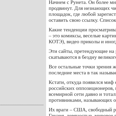
Начнем с Рунета. Он более м
продвинут. Для незнающих чи
площадок, где любой зарегис
оставить свою ссылку. Списо
Какие тенденции просматрива
– это комиксы, веселые карт
КОТЭ), видео приколы и иног
Эти сайты, претендующие на 
скатываются в бездну великог
Все остальные точки зрения 
последние места в так называ
Кстати, откуда появился миф о
российских оппозиционеров, 
всемирной сети давно и тота
противниками, называющих оп
Их враги – США, свободный р
Грузия, девяностые, мировое 